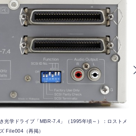
き光学ドライブ「MBR-7.4」（1995年頃～）：ロストメ
 File004（再掲）