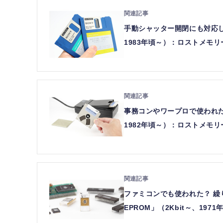
手動シャッター開閉にも対応した
1983年頃～）：ロストメモリーズ
事務コンやワープロで使われた
1982年頃～）：ロストメモリーズ
ファミコンでも使われた？ 繰
EPROM」（2Kbit～、197