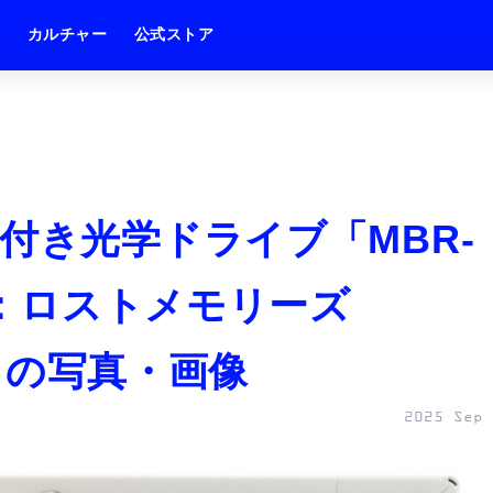
ム
カルチャー
公式ストア
付き光学ドライブ「MBR-
～）：ロストメモリーズ
枚目の写真・画像
2025 Sep 