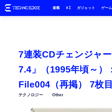
連載
AI
ガジェット
ゲー
7連装CDチェンジャー
7.4」（1995年頃
File004（再掲） 7
テクノロジー
Other