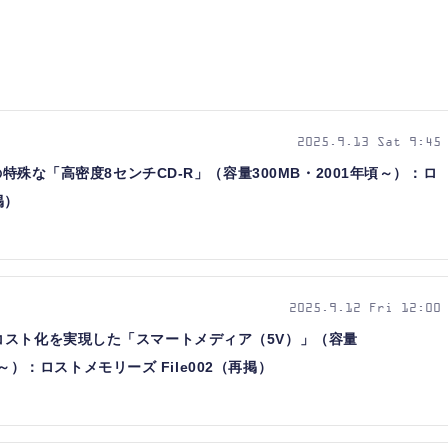
2025.9.13 Sat 9:45
の特殊な「高密度8センチCD-R」（容量300MB・2001年頃～）：ロ
掲）
2025.9.12 Fri 12:00
コスト化を実現した「スマートメディア（5V）」（容量
年頃～）：ロストメモリーズ File002（再掲）