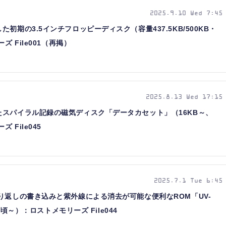
2025.9.10 Wed 7:45
初期の3.5インチフロッピーディスク（容量437.5KB/500KB・
 File001（再掲）
2025.8.13 Wed 17:15
スパイラル記録の磁気ディスク「データカセット」（16KB～、
 File045
2025.7.1 Tue 6:45
り返しの書き込みと紫外線による消去が可能な便利なROM「UV-
1年頃～）：ロストメモリーズ File044