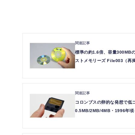
標準の約1.6倍、容量300MB
ストメモリーズ File003（再
コロンブスの卵的な発想で低
0.5MB/2MB/4MB・1996