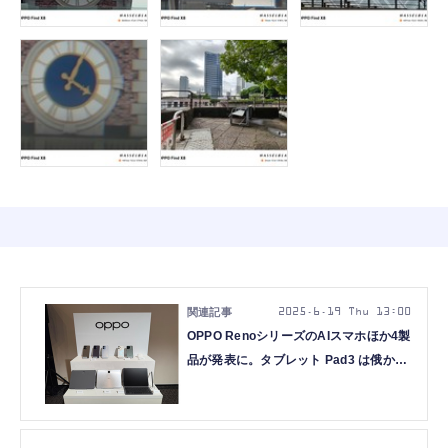
2025.6.19 Thu 13:00
OPPO RenoシリーズのAIスマホほか4製
品が発表に。タブレット Pad3 は俄かブ
ームの“あの”画面を採用（スマホ沼）