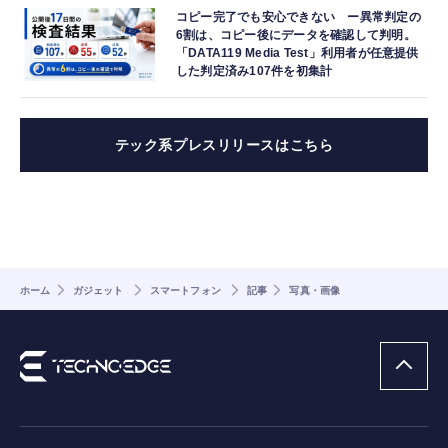
コピー完了でも安心できない ー異常判定の
6割は、コピー後にデータを確認して判明。
「DATA119 Media Test」利用者が任意提供
した判定済み107件を初集計
テック系プレスリリースはこちら
ホーム
ガジェット
スマートフォン
記事
写真・画像