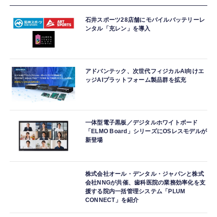
石井スポーツ28店舗にモバイルバッテリーレ
ンタル「充レン」を導入
アドバンテック、次世代フィジカルAI向けエ
ッジAIプラットフォーム製品群を拡充
一体型電子黒板／デジタルホワイトボード
「ELMO Board」シリーズにOSレスモデルが
新登場
株式会社オール・デンタル・ジャパンと株式
会社NNGが共催、歯科医院の業務効率化を支
援する院内一括管理システム「PLUM
CONNECT」を紹介