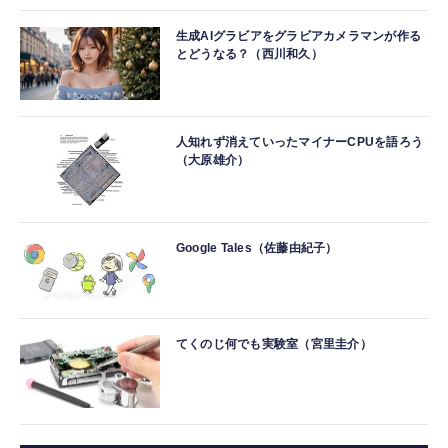
生成AIグラビアをグラビアカメラマンが作る
とどうなる？（西川和久）
人知れず消えていったマイナーCPUを語ろう
（大原雄介）
Google Tales（佐藤由紀子）
てくのじ何でも実験室（宮里圭介）