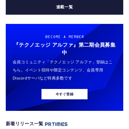
連載一覧
BECOME A MEMBER
『テクノエッジ アルファ』
第二期会員募集
中
会員コミュニティ「テクノエッジ アルファ」登録はこ
ちら。イベント招待や限定コンテンツ、会員専用
Discordサーバなど特典多数です
今すぐ登録
新着リリース一覧