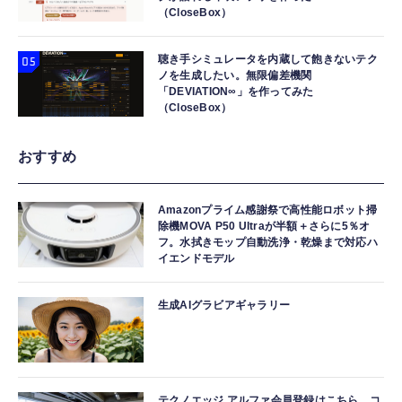
（CloseBox）
聴き手シミュレータを内蔵して飽きないテク
ノを生成したい。無限偏差機関
「DEVIATION∞」を作ってみた
（CloseBox）
おすすめ
Amazonプライム感謝祭で高性能ロボット掃
除機MOVA P50 Ultraが半額＋さらに5％オ
フ。水拭きモップ自動洗浄・乾燥まで対応ハ
イエンドモデル
生成AIグラビアギャラリー
テクノエッジ アルファ会員登録はこちら。コ