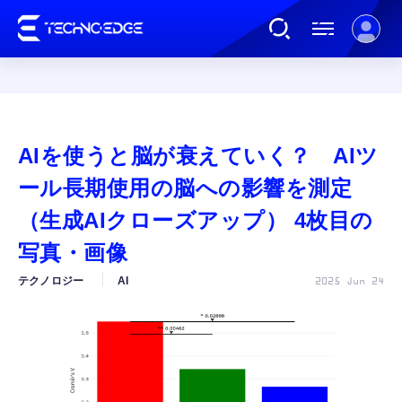
連載
AIを使うと脳が衰えていく？ AIツ
AI
ール長期使用の脳への影響を測定
（生成AIクローズアップ） 4枚目の
ガジェット
写真・画像
テクノロジー
AI
2025 Jun 24
ゲーム
カルチャー
公式ストア