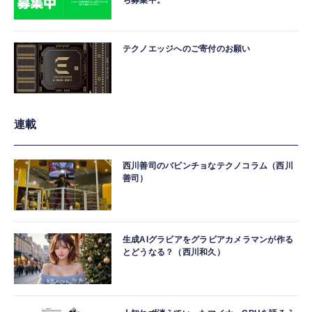
ち募集中。
テクノエッジへのご寄付のお願い
連載
西川善司のバビンチョなテクノコラム（西川
善司）
生成AIグラビアをグラビアカメラマンが作る
とどうなる？（西川和久）