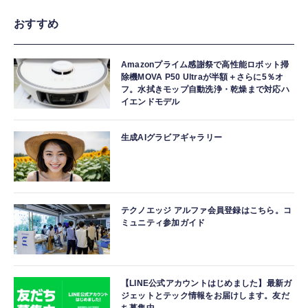
おすすめ
Amazonプライム感謝祭で高性能ロボット掃
除機MOVA P50 Ultraが半額＋さらに5％オ
フ。水拭きモップ自動洗浄・乾燥まで対応ハ
イエンドモデル
生成AIグラビアギャラリー
テクノエッジ アルファ会員登録はこちら。コ
ミュニティ参加ガイド
【LINE公式アカウントはじめました】最新ガ
ジェットとテック情報をお届けします。友だ