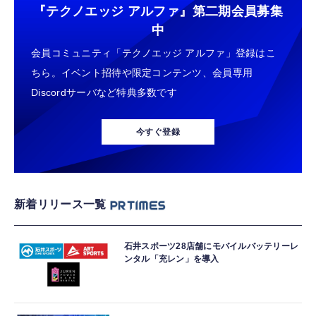
『テクノエッジ アルファ』
第二期会員募集
中
会員コミュニティ「テクノエッジ アルファ」登録はこ
ちら。イベント招待や限定コンテンツ、会員専用
Discordサーバなど特典多数です
今すぐ登録
新着リリース一覧
石井スポーツ28店舗にモバイルバッテリーレ
ンタル「充レン」を導入