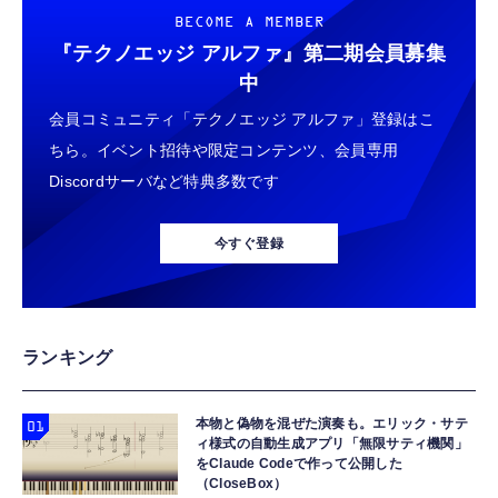
BECOME A MEMBER
『テクノエッジ アルファ』
第二期会員募集
中
会員コミュニティ「テクノエッジ アルファ」登録はこ
ちら。イベント招待や限定コンテンツ、会員専用
Discordサーバなど特典多数です
今すぐ登録
ランキング
本物と偽物を混ぜた演奏も。エリック・サテ
ィ様式の自動生成アプリ「無限サティ機関」
をClaude Codeで作って公開した
（CloseBox）