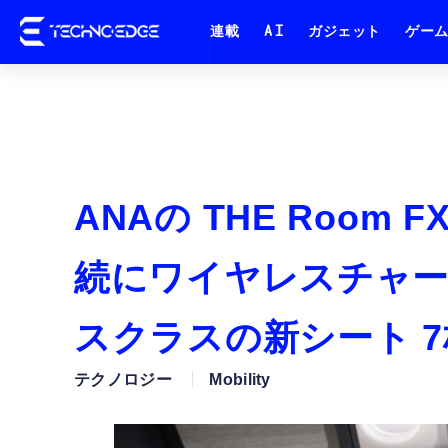
連載
AI
ガジェット
ゲー
ANAの THE Room 
続にワイヤレスチャ
スクラスの新シート 
テクノロジー
Mobility