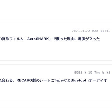
2025.4.28 Mon 11:45
の特殊フィルム「AeroSHARK」で覆った理由に鳥肌が立った
2025.4.10 Thu 6:45
わる。RECARO製のシートにType-CとBluetoothオーディオ