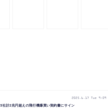
2025.6.17 Tue 9:09
で3社計2兆円超えの飛行機爆買い契約書にサイン