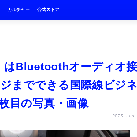
ム
カルチャー
公式ストア
FX はBluetoothオーディオ
ージまでできる国際線ビジ
7枚目の写真・画像
2025 Jun 