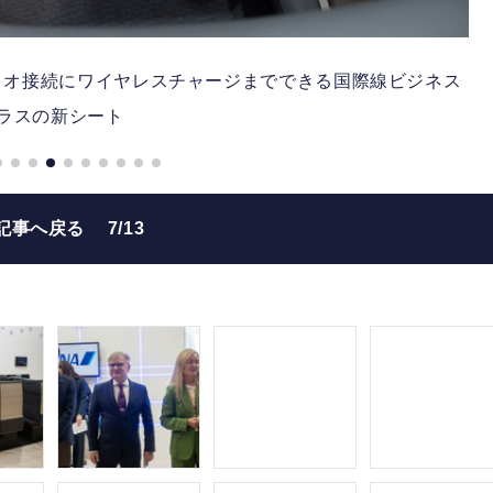
othオーディオ接続にワイヤレスチャージまでできる国際線ビジネス
ラスの新シート
記事へ戻る
7/13