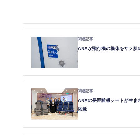
ANAが飛行機の機体をサメ肌
ANAの長距離機シートが生まれ変
搭載