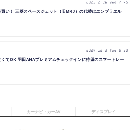
2025.2.26 Wed 7:45
を爆買い！ 三菱スペースジェット（旧MRJ）の代替はエンブラエル
2024.12.3 Tue 8:30
くてOK 羽田ANAプレミアムチェックインに待望のスマートレー
カーナビ・カーAV
ディスプレイ