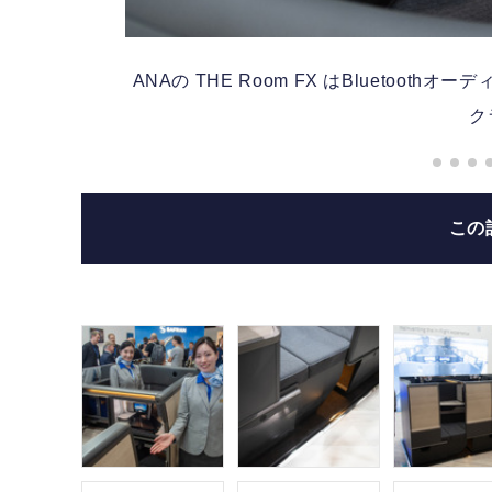
ジネス
ANAの THE Room FX はBlueto
ク
この