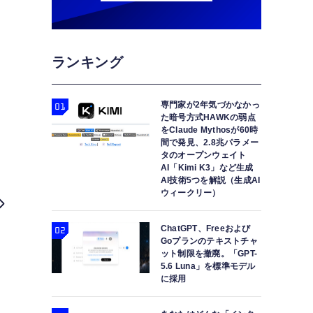
ランキング
専門家が2年気づかなかっ
た暗号方式HAWKの弱点
をClaude Mythosが60時
間で発見、2.8兆パラメー
タのオープンウェイト
AI「Kimi K3」など生成
AI技術5つを解説（生成AI
ウィークリー）
ChatGPT、Freeおよび
Goプランのテキストチャ
ット制限を撤廃。「GPT-
5.6 Luna」を標準モデル
に採用