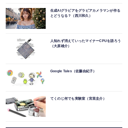
生成AIグラビアをグラビアカメラマンが作る
とどうなる？（西川和久）
人知れず消えていったマイナーCPUを語ろう
（大原雄介）
Google Tales（佐藤由紀子）
てくのじ何でも実験室（宮里圭介）