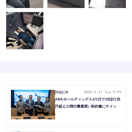
2025.6.17 Tue 9:09
ANAホールディングスが1日で3社計2兆
円超えの飛行機爆買い契約書にサイン