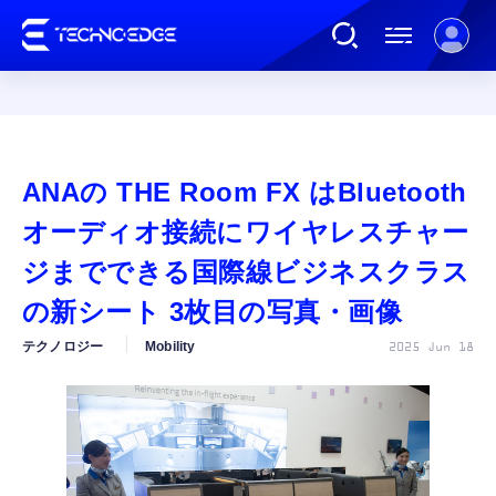
連載
ANAの THE Room FX はBluetooth
AI
オーディオ接続にワイヤレスチャー
ジまでできる国際線ビジネスクラス
ガジェット
の新シート 3枚目の写真・画像
テクノロジー
Mobility
2025 Jun 18
ゲーム
カルチャー
公式ストア