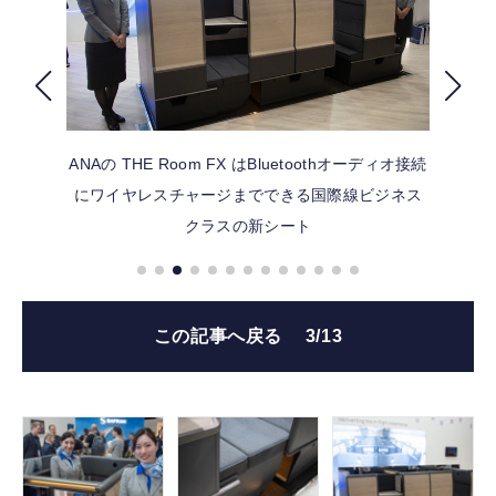
FOLLOW US
ANAの THE Room FX はBluetoothオーディオ接続
にワイヤレスチャージまでできる国際線ビジネス
クラスの新シート
この記事へ戻る
3/13