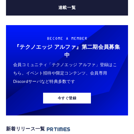
連載一覧
BECOME A MEMBER
『テクノエッジ アルファ』
第二期会員募集
中
会員コミュニティ「テクノエッジ アルファ」登録はこ
ちら。イベント招待や限定コンテンツ、会員専用
Discordサーバなど特典多数です
今すぐ登録
新着リリース一覧