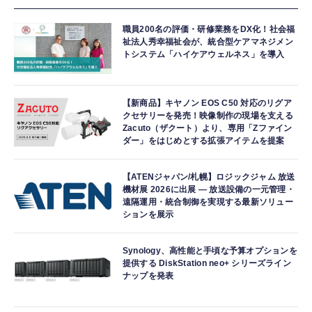
職員200名の評価・研修業務をDX化！社会福
祉法人秀幸福祉会が、統合型ケアマネジメン
トシステム「ハイケアウェルネス」を導入
【新商品】キヤノン EOS C50 対応のリグア
クセサリーを発売！映像制作の現場を支える
Zacuto（ザクート）より、専用「Zファイン
ダー」をはじめとする拡張アイテムを提案
【ATENジャパン/札幌】ロジックジャム 放送
機材展 2026に出展 ― 放送設備の一元管理・
遠隔運用・統合制御を実現する最新ソリュー
ションを展示
Synology、高性能と手頃な予算オプションを
提供する DiskStation neo+ シリーズライン
ナップを発表