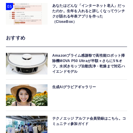
あなたはどんな「インターネット老人」だっ
たのか。生年を入れると詳しくなってウンチ
クが語れる年表アプリを作った
（CloseBox）
おすすめ
Amazonプライム感謝祭で高性能ロボット掃
除機MOVA P50 Ultraが半額＋さらに5％オ
フ。水拭きモップ自動洗浄・乾燥まで対応ハ
イエンドモデル
生成AIグラビアギャラリー
テクノエッジ アルファ会員登録はこちら。コ
ミュニティ参加ガイド