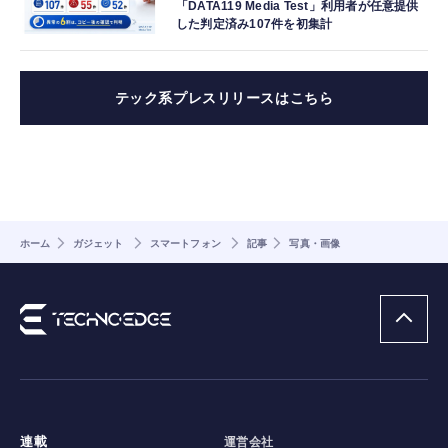
「DATA119 Media Test」利用者が任意提供
した判定済み107件を初集計
テック系プレスリリースはこちら
ホーム
ガジェット
スマートフォン
記事
写真・画像
連載
運営会社