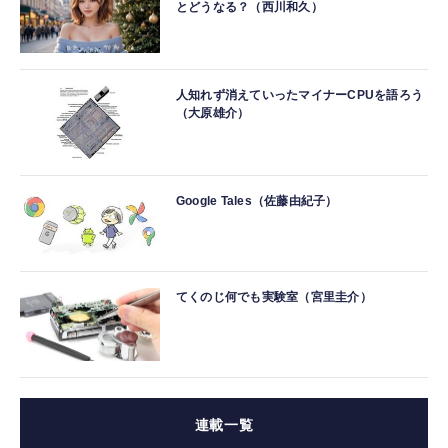
とどうなる？（西川和久）
人知れず消えていったマイナーCPUを語ろう
（大原雄介）
Google Tales（佐藤由紀子）
てくのじ何でも実験室（宮里圭介）
連載一覧