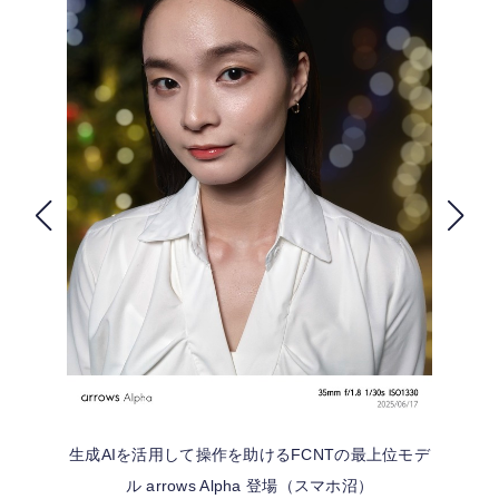
FOLLOW US
生成AIを活用して操作を助けるFCNTの最上位モデ
ル arrows Alpha 登場（スマホ沼）