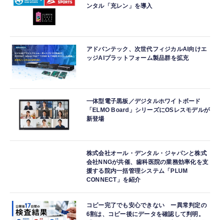
ンタル「充レン」を導入
アドバンテック、次世代フィジカルAI向けエ
ッジAIプラットフォーム製品群を拡充
一体型電子黒板／デジタルホワイトボード
「ELMO Board」シリーズにOSレスモデルが
新登場
株式会社オール・デンタル・ジャパンと株式
会社NNGが共催、歯科医院の業務効率化を支
援する院内一括管理システム「PLUM
CONNECT」を紹介
コピー完了でも安心できない ー異常判定の
6割は、コピー後にデータを確認して判明。