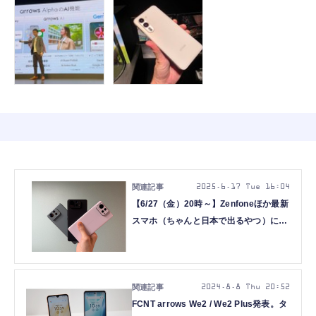
2025.6.17 Tue 16:04
【6/27（金）20時～】Zenfoneほか最新
スマホ（ちゃんと日本で出るやつ）につ
いてハカセが語ります（スマホ沼）
2024.8.8 Thu 20:52
FCNT arrows We2 / We2 Plus発表。タ