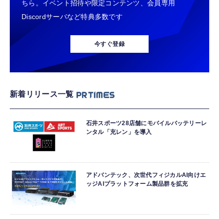
ちら。イベント招待や限定コンテンツ、会員専用
Discordサーバなど特典多数です
今すぐ登録
新着リリース一覧
石井スポーツ28店舗にモバイルバッテリーレ
ンタル「充レン」を導入
アドバンテック、次世代フィジカルAI向けエ
ッジAIプラットフォーム製品群を拡充