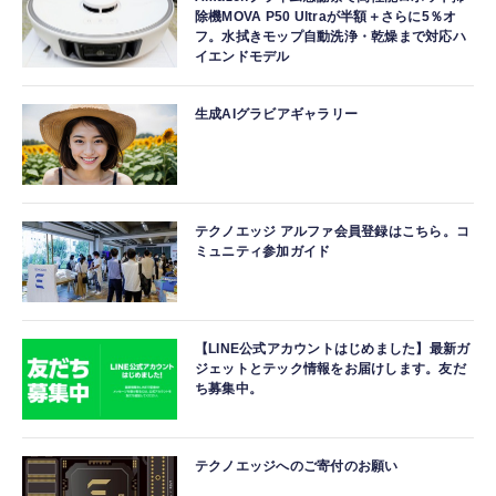
除機MOVA P50 Ultraが半額＋さらに5％オ
フ。水拭きモップ自動洗浄・乾燥まで対応ハ
イエンドモデル
生成AIグラビアギャラリー
テクノエッジ アルファ会員登録はこちら。コ
ミュニティ参加ガイド
【LINE公式アカウントはじめました】最新ガ
ジェットとテック情報をお届けします。友だ
ち募集中。
テクノエッジへのご寄付のお願い