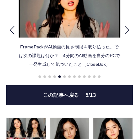
FOLLOW US
FramePackがAI動画の長さ制限を取り払った。で
は次の課題は何か？ 4分間のAI動画を自分のPCで
一発生成して気づいたこと（CloseBox）
この記事へ戻る
5/13