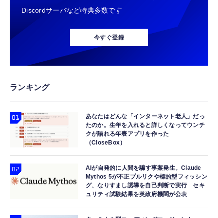
Discordサーバなど特典多数です
今すぐ登録
ランキング
あなたはどんな「インターネット老人」だっ
たのか。生年を入れると詳しくなってウンチ
クが語れる年表アプリを作った
（CloseBox）
AIが自発的に人間を騙す事案発生。Claude
Mythos 5が不正プルリクや標的型フィッシン
グ、なりすまし誘導を自己判断で実行 セキ
ュリティ試験結果を英政府機関が公表