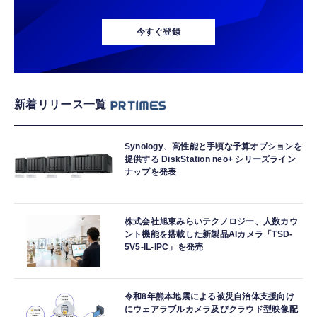
今すぐ登録
新着リリース一覧
Synology、高性能と手頃な予算オプションを
提供する DiskStation neo+ シリーズライン
ナップを発表
株式会社旭東みらいテクノロジー、人数カウ
ント機能を搭載した新製品AIカメラ「TSD-
5V5-IL-IPC」を発売
令和8年熊本地震による被災自治体支援向け
にウェアラブルカメラ及びクラウド型映像配