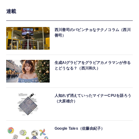
連載
西川善司のバビンチョなテクノコラム（西川
善司）
生成AIグラビアをグラビアカメラマンが作る
とどうなる？（西川和久）
人知れず消えていったマイナーCPUを語ろう
（大原雄介）
Google Tales（佐藤由紀子）