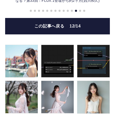
なる？第33回：FLUX.1登場から約2ヶ月(西川和久)
この記事へ戻る
12/14