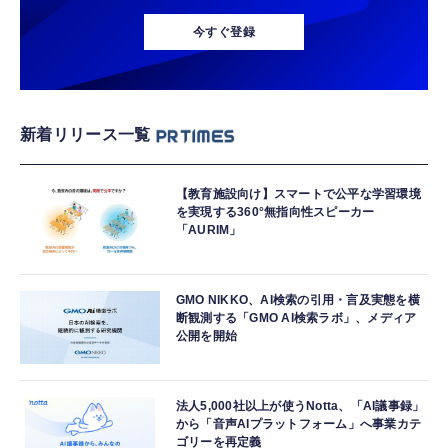
今すぐ登録
新着リリース一覧
【教育施設向け】スマートで公平な学習環境
を実現する360°無指向性スピーカー
「AURIM」
GMO NIKKO、AI検索の引用・言及実態を横
断観測する「GMO AI検索ラボ」、メディア
公開を開始
法人5,000社以上が使うNotta、「AI議事録」
から「音声AIプラットフォーム」へ事業カテ
ゴリーを再定義