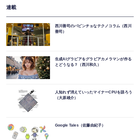
連載
西川善司のバビンチョなテクノコラム（西川
善司）
生成AIグラビアをグラビアカメラマンが作る
とどうなる？（西川和久）
人知れず消えていったマイナーCPUを語ろう
（大原雄介）
Google Tales（佐藤由紀子）