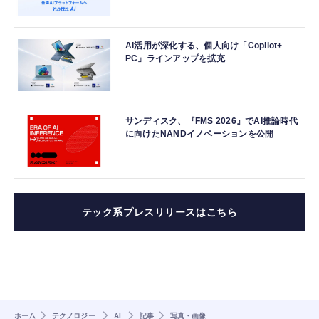
AI活用が深化する、個人向け「Copilot+
PC」ラインアップを拡充
サンディスク、『FMS 2026』でAI推論時代
に向けたNANDイノベーションを公開
テック系プレスリリースはこちら
ホーム
テクノロジー
AI
記事
写真・画像