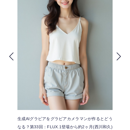
FOLLOW US
生成AIグラビアをグラビアカメラマンが作るとどう
なる？第33回：FLUX.1登場から約2ヶ月(西川和久)