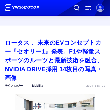
連載
ロータス 、未来のEVコンセプトカ
AI
ー『セオリー1』発表。F1や軽量ス
ポーツのルーツと最新技術を融合、
ガジェット
NVIDIA DRIVE採用 14枚目の写真・
画像
ゲーム
テクノロジー
Mobility
2024 Sep 22
カルチャー
公式ストア