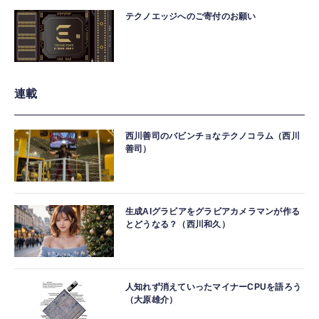
テクノエッジへのご寄付のお願い
連載
西川善司のバビンチョなテクノコラム（西川
善司）
生成AIグラビアをグラビアカメラマンが作る
とどうなる？（西川和久）
人知れず消えていったマイナーCPUを語ろう
（大原雄介）