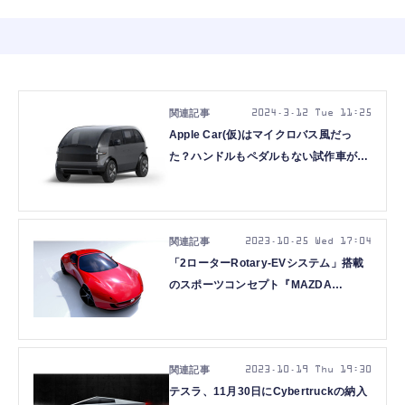
2024.3.12 Tue 11:25
Apple Car(仮)はマイクロバス風だっ
た？ハンドルもペダルもない試作車があ
ったとの報道
2023.10.25 Wed 17:04
「2ローターRotary-EVシステム」搭載
のスポーツコンセプト『MAZDA
ICONIC SP』 発表
2023.10.19 Thu 19:30
テスラ、11月30日にCybertruckの納入