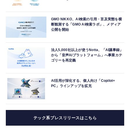
GMO NIKKO、AI検索の引用・言及実態を横
断観測する「GMO AI検索ラボ」、メディア
公開を開始
法人5,000社以上が使うNotta、「AI議事録」
から「音声AIプラットフォーム」へ事業カテ
ゴリーを再定義
AI活用が深化する、個人向け「Copilot+
PC」ラインアップを拡充
テック系プレスリリースはこちら