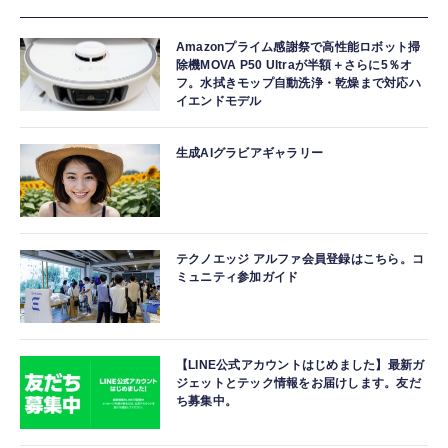
Amazonプライム感謝祭で高性能ロボット掃
除機MOVA P50 Ultraが半額＋さらに5％オ
フ。水拭きモップ自動洗浄・乾燥まで対応ハ
イエンドモデル
生成AIグラビアギャラリー
テクノエッジ アルファ会員登録はこちら。コ
ミュニティ参加ガイド
【LINE公式アカウントはじめました】最新ガ
ジェットとテック情報をお届けします。友だ
ち募集中。