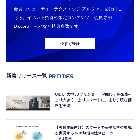
会員コミュニティ「テクノエッジ アルファ」登録はこ
ちら。イベント招待や限定コンテンツ、会員専用
Discordサーバなど特典多数です
今すぐ登録
新着リリース一覧
QIDI、大型3Dプリンター「Plus5」を発表--
より大きく、よりスマートに、より手頃な価
格を実現
【教育施設向け】スマートで公平な学習環境
を実現する360°無指向性スピーカー
「AURIM」