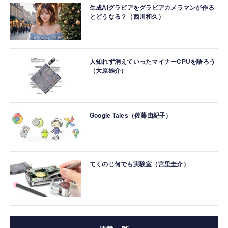
生成AIグラビアをグラビアカメラマンが作る
とどうなる？（西川和久）
人知れず消えていったマイナーCPUを語ろう
（大原雄介）
Google Tales（佐藤由紀子）
てくのじ何でも実験室（宮里圭介）