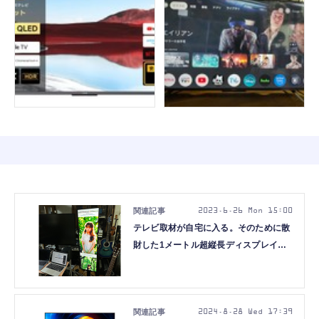
2023.6.26 Mon 15:00
テレビ取材が自宅に入る。そのために散
財した1メートル超縦長ディスプレイと
格安デスク（CloseBox）
2024.8.28 Wed 17:39