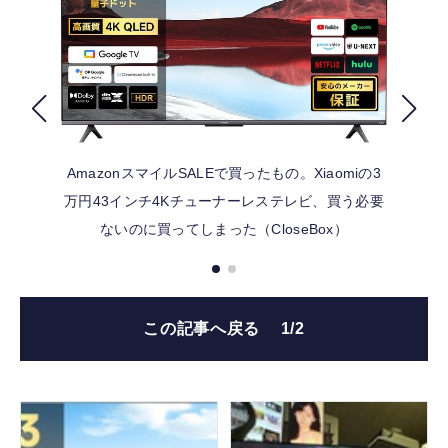
FOLLOW US
AmazonスマイルSALEで買ったもの。Xiaomiの3
万円43インチ4Kチューナーレステレビ、買う必要
ないのに買ってしまった（CloseBox）
この記事へ戻る
1/2