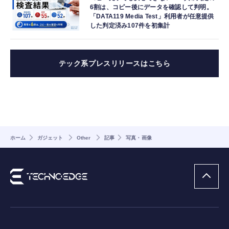
6割は、コピー後にデータを確認して判明。
「DATA119 Media Test」利用者が任意提供
した判定済み107件を初集計
テック系プレスリリースはこちら
ホーム
ガジェット
Other
記事
写真・画像