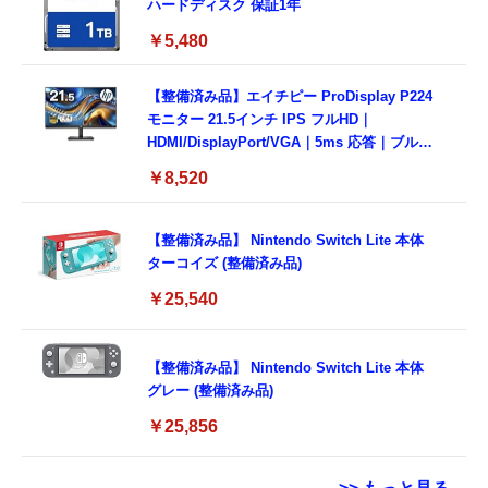
ハードディスク 保証1年
￥5,480
【整備済み品】エイチピー ProDisplay P224
モニター 21.5インチ IPS フルHD｜
HDMI/DisplayPort/VGA｜5ms 応答｜ブルー
ライトカット & フリッカーフリー｜VESA 対
￥8,520
応
【整備済み品】 Nintendo Switch Lite 本体
ターコイズ (整備済み品)
￥25,540
【整備済み品】 Nintendo Switch Lite 本体
グレー (整備済み品)
￥25,856