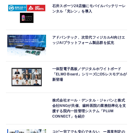
石井スポーツ28店舗にモバイルバッテリーレ
ンタル「充レン」を導入
アドバンテック、次世代フィジカルAI向けエ
ッジAIプラットフォーム製品群を拡充
一体型電子黒板／デジタルホワイトボード
「ELMO Board」シリーズにOSレスモデルが
新登場
株式会社オール・デンタル・ジャパンと株式
会社NNGが共催、歯科医院の業務効率化を支
援する院内一括管理システム「PLUM
CONNECT」を紹介
コピー完了でも安心できない ー異常判定の