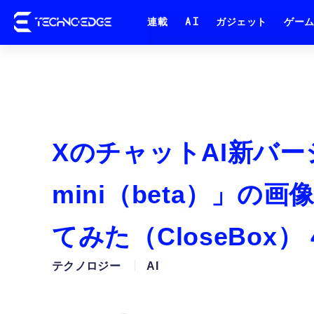
連載
AI
ガジェット
ゲー
XのチャットAI新バージ
mini（beta）」の
てみた（CloseBox
テクノロジー
AI