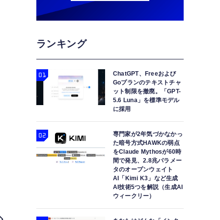
ランキング
ChatGPT、Freeおよび
Goプランのテキストチャ
ット制限を撤廃。「GPT-
5.6 Luna」を標準モデル
に採用
専門家が2年気づかなかっ
た暗号方式HAWKの弱点
をClaude Mythosが60時
間で発見、2.8兆パラメー
タのオープンウェイト
AI「Kimi K3」など生成
AI技術5つを解説（生成AI
ウィークリー）