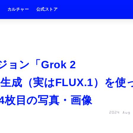
ム
カルチャー
公式ストア
ョン「Grok 2
画像生成（実はFLUX.1）を使
） 4枚目の写真・画像
2024 Aug 