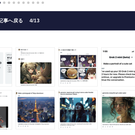
記事へ戻る
4/13