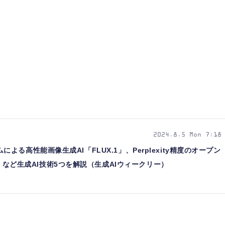
2024.8.5 Mon 7:18
発チームによる高性能画像生成AI「FLUX.1」、Perplexity精度のオープン
ch」など生成AI技術5つを解説（生成AIウィークリー）