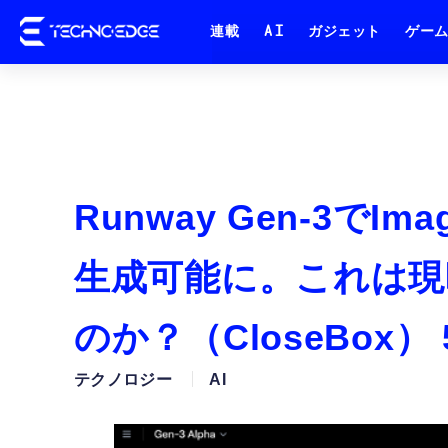
連載
AI
ガジェット
ゲー
Runway Gen-3でIm
生成可能に。これは現
のか？（CloseBox
テクノロジー
AI