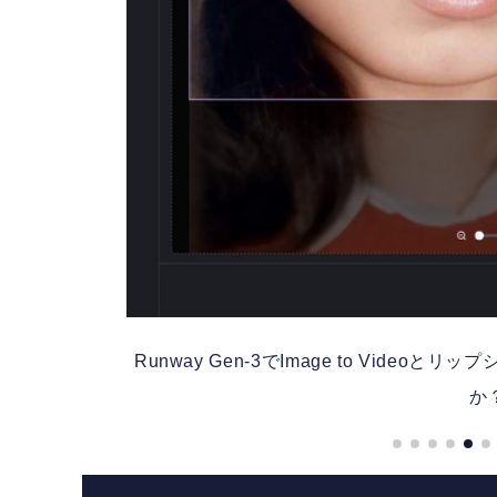
ルなの
Runway Gen-3でImage to Vid
か？