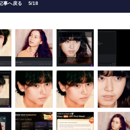
記事へ戻る
5/18