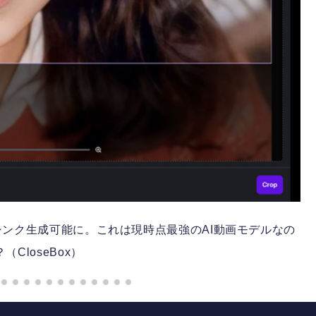
eoとリップシンク生成可能に。これは現時点最強のAI動画モデルなの
（CloseBox）