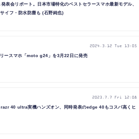
ズオン＆発表会リポート。日本市場特化のベストセラースマホ最新モデル、
サイフ・防水防塵も (石野純也)
2024.3.12 Tue 13:05
ースマホ「moto g24」を3月22日に発売
2023.7.7 Fri 12:08
razr 40 ultra実機ハンズオン、同時発表のedge 40もコスパ高くヒ