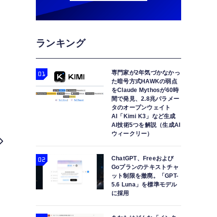
ランキング
専門家が2年気づかなかっ
た暗号方式HAWKの弱点
をClaude Mythosが60時
間で発見、2.8兆パラメー
タのオープンウェイト
AI「Kimi K3」など生成
AI技術5つを解説（生成AI
ウィークリー）
ChatGPT、Freeおよび
Goプランのテキストチャ
ット制限を撤廃。「GPT-
5.6 Luna」を標準モデル
に採用