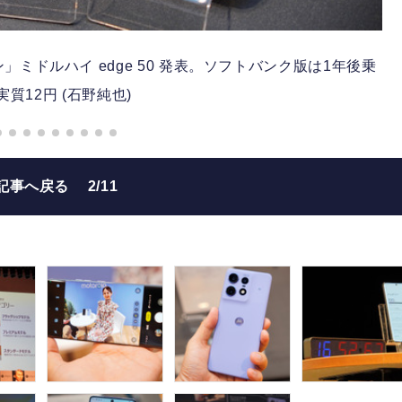
ミドルハイ edge 50 発表。ソフトバンク版は1年後乗
質12円 (石野純也)
記事へ戻る
2/11