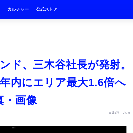
ム
カルチャー
公式ストア
ンド、三木谷社長が発射。
で年内にエリア最大1.6倍へ
真・画像
2024 Jun 