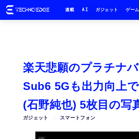
連載
AI
ガジェット
ゲー
楽天悲願のプラチナバ
Sub6 5Gも出力向上
(石野純也) 5枚目の写
ガジェット
スマートフォン