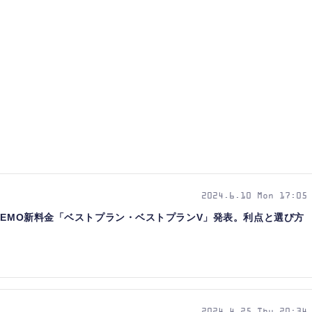
2024.6.10 Mon 17:05
NEMO新料金「ベストプラン・ベストプランV」発表。利点と選び方