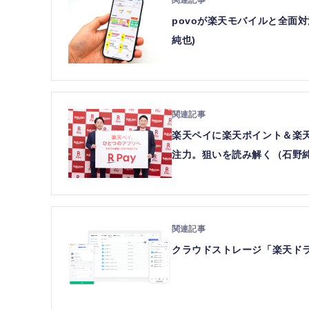
povoが楽天モバイルと全面対
純也)
楽天ペイに楽天ポイント＆楽天
注力。狙いを読み解く（石野
クラウドストレージ「楽天ドライ