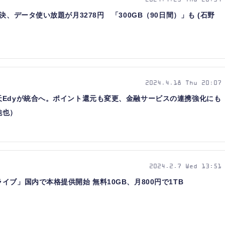
2024.4.25 Thu 20:34
決、データ使い放題が月3278円 「300GB（90日間）」も (石野
2024.4.18 Thu 20:07
Edyが統合へ。ポイント還元も変更、金融サービスの連携強化にも
純也）
2024.2.7 Wed 13:51
ブ」国内で本格提供開始 無料10GB、月800円で1TB