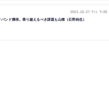
2023.10.27 Fri 9:00
ナバンド獲得。乗り越えるべき課題も山積（石野純也）