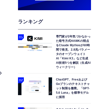
ランキング
専門家が2年気づかなかっ
た暗号方式HAWKの弱点
をClaude Mythosが60時
間で発見、2.8兆パラメー
タのオープンウェイト
AI「Kimi K3」など生成
AI技術5つを解説（生成AI
ウィークリー）
ChatGPT、Freeおよび
Goプランのテキストチャ
ット制限を撤廃。「GPT-
5.6 Luna」を標準モデル
に採用