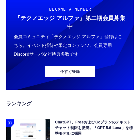
BECOME A MEMBER
『テクノエッジ アルファ』
第二期会員募集
中
会員コミュニティ「テクノエッジ アルファ」登録はこ
ちら。イベント招待や限定コンテンツ、会員専用
Discordサーバなど特典多数です
今すぐ登録
ランキング
ChatGPT、FreeおよびGoプランのテキスト
チャット制限を撤廃。「GPT-5.6 Luna」を標
準モデルに採用