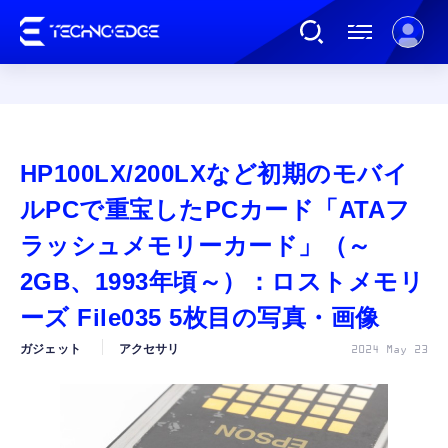
連載
HP100LX/200LXなど初期のモバイ
AI
ルPCで重宝したPCカード「ATAフ
ラッシュメモリーカード」（～
ガジェット
2GB、1993年頃～）：ロストメモリ
ーズ File035 5枚目の写真・画像
ゲーム
ガジェット
アクセサリ
2024 May 23
カルチャー
公式ストア