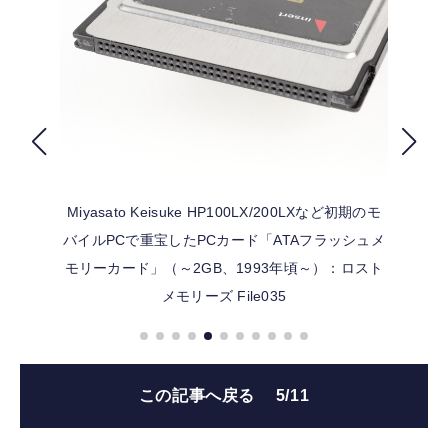
FOLLOW US
Miyasato Keisuke
HP100LX/200LXなど初期のモ
バイルPCで重宝したPCカード「ATAフラッシュメ
モリーカード」（～2GB、1993年頃～）：ロスト
メモリーズ File035
この記事へ戻る
5/11