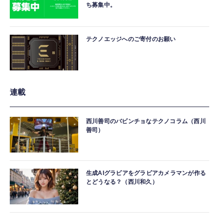
ち募集中。
テクノエッジへのご寄付のお願い
連載
西川善司のバビンチョなテクノコラム（西川
善司）
生成AIグラビアをグラビアカメラマンが作る
とどうなる？（西川和久）