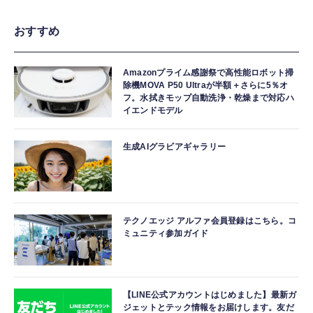
おすすめ
Amazonプライム感謝祭で高性能ロボット掃
除機MOVA P50 Ultraが半額＋さらに5％オ
フ。水拭きモップ自動洗浄・乾燥まで対応ハ
イエンドモデル
生成AIグラビアギャラリー
テクノエッジ アルファ会員登録はこちら。コ
ミュニティ参加ガイド
【LINE公式アカウントはじめました】最新ガ
ジェットとテック情報をお届けします。友だ