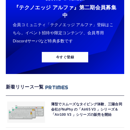
『テクノエッジ アルファ』
第二期会員募集
中
会員コミュニティ「テクノエッジ アルファ」登録はこ
ちら。イベント招待や限定コンテンツ、会員専用
Discordサーバなど特典多数です
今すぐ登録
新着リリース一覧
薄型でスムーズなタイピング体験、三陽合同
会社がNuPhy の「Air65 V3 」シリーズ＆
「Air100 V3 」シリーズの販売を開始