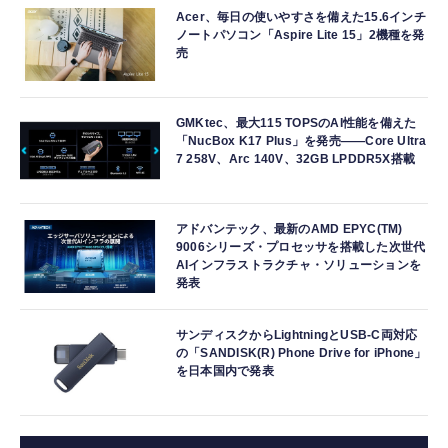
Acer、毎日の使いやすさを備えた15.6インチ
ノートパソコン「Aspire Lite 15」2機種を発
売
GMKtec、最大115 TOPSのAI性能を備えた
「NucBox K17 Plus」を発売――Core Ultra
7 258V、Arc 140V、32GB LPDDR5X搭載
アドバンテック、最新のAMD EPYC(TM)
9006シリーズ・プロセッサを搭載した次世代
AIインフラストラクチャ・ソリューションを
発表
サンディスクからLightningとUSB-C両対応
の「SANDISK(R) Phone Drive for iPhone」
を日本国内で発表