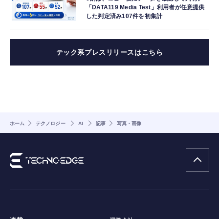
「DATA119 Media Test」利用者が任意提供
した判定済み107件を初集計
テック系プレスリリースはこちら
ホーム
テクノロジー
AI
記事
写真・画像