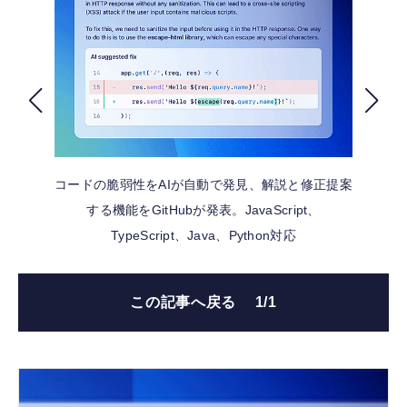
FOLLOW US
コードの脆弱性をAIが自動で発見、解説と修正提案
する機能をGitHubが発表。JavaScript、
TypeScript、Java、Python対応
この記事へ戻る
1/1