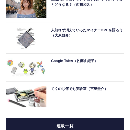
とどうなる？（西川和久）
人知れず消えていったマイナーCPUを語ろう
（大原雄介）
Google Tales（佐藤由紀子）
てくのじ何でも実験室（宮里圭介）
連載一覧