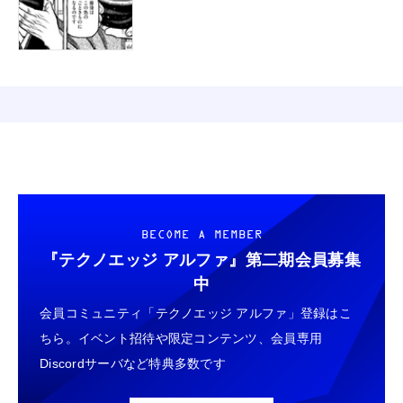
BECOME A MEMBER
『テクノエッジ アルファ』
第二期会員募集
中
会員コミュニティ「テクノエッジ アルファ」登録はこ
ちら。イベント招待や限定コンテンツ、会員専用
Discordサーバなど特典多数です