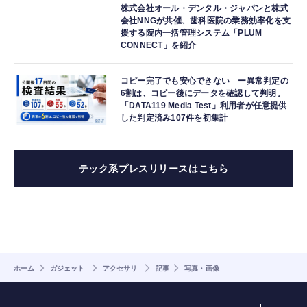
株式会社オール・デンタル・ジャパンと株式
会社NNGが共催、歯科医院の業務効率化を支
援する院内一括管理システム「PLUM
CONNECT」を紹介
コピー完了でも安心できない ー異常判定の
6割は、コピー後にデータを確認して判明。
「DATA119 Media Test」利用者が任意提供
した判定済み107件を初集計
テック系プレスリリースはこちら
ホーム
ガジェット
アクセサリ
記事
写真・画像