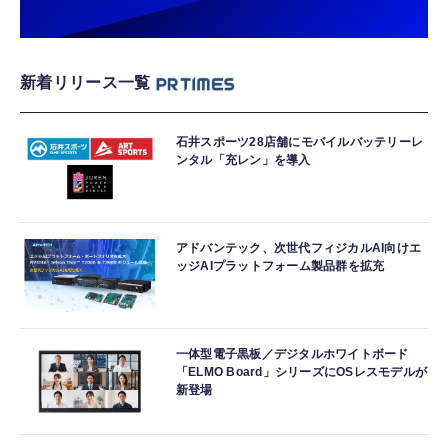
新着リリース一覧
石井スポーツ28店舗にモバイルバッテリーレ
ンタル「充レン」を導入
アドバンテック、次世代フィジカルAI向けエ
ッジAIプラットフォーム製品群を拡充
一体型電子黒板／デジタルホワイトボード
「ELMO Board」シリーズにOSレスモデルが
新登場