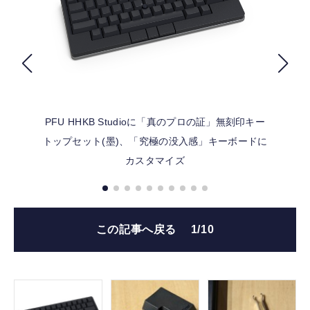
FOLLOW US
PFU HHKB Studioに「真のプロの証」無刻印キー
トップセット(墨)、「究極の没入感」キーボードに
カスタマイズ
この記事へ戻る
1/10