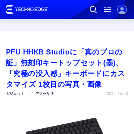
連載
PFU HHKB Studioに「真のプロの
AI
証」無刻印キートップセット(墨)、
「究極の没入感」キーボードにカス
ガジェット
タマイズ 1枚目の写真・画像
ガジェット
アクセサリ
2024 Mar 5
ゲーム
カルチャー
公式ストア