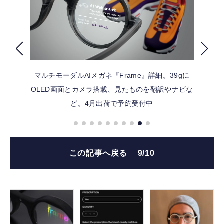
FOLLOW US
マルチモーダルAIメガネ『Frame』詳細。39gに
OLED画面とカメラ搭載、見たものを翻訳やナビな
ど。4月出荷で予約受付中
この記事へ戻る
9/10