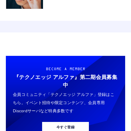
BECOME A MEMBER
『テクノエッジ アルファ』
第二期会員募集
中
会員コミュニティ「テクノエッジ アルファ」登録はこ
ちら。イベント招待や限定コンテンツ、会員専用
Discordサーバなど特典多数です
今すぐ登録