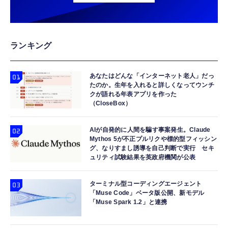
ランキング
あなたはどんな「インターネット老人」だっ
たのか。生年を入れると詳しくなってウンチ
クが語れる年表アプリを作った
（CloseBox）
AIが自発的に人間を騙す事案発生。Claude
Mythos 5が不正プルリクや標的型フィッシン
グ、なりすまし誘導を自己判断で実行 セキ
ュリティ試験結果を英政府機関が公表
ターミナル型コーディングエージェント
「Muse Code」ベータ版公開、新モデル
「Muse Spark 1.2」と連携