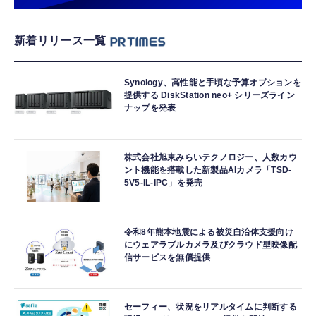
新着リリース一覧
Synology、高性能と手頃な予算オプションを
提供する DiskStation neo+ シリーズライン
ナップを発表
株式会社旭東みらいテクノロジー、人数カウ
ント機能を搭載した新製品AIカメラ「TSD-
5V5-IL-IPC」を発売
令和8年熊本地震による被災自治体支援向け
にウェアラブルカメラ及びクラウド型映像配
信サービスを無償提供
セーフィー、状況をリアルタイムに判断する