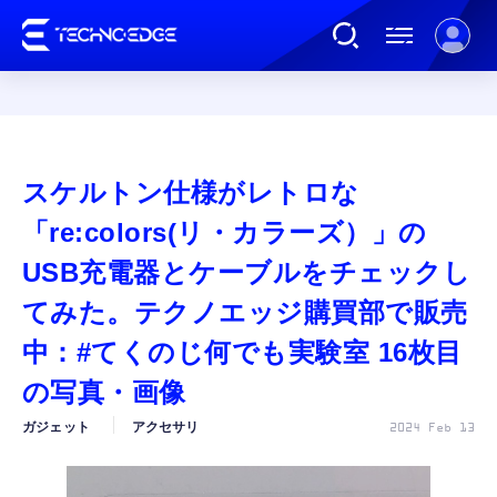
連載
スケルトン仕様がレトロな
AI
「re:colors(リ・カラーズ）」の
USB充電器とケーブルをチェックし
ガジェット
てみた。テクノエッジ購買部で販売
中：#てくのじ何でも実験室 16枚目
ゲーム
の写真・画像
カルチャー
ガジェット
アクセサリ
2024 Feb 13
公式ストア