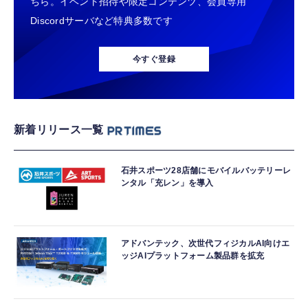
ちら。イベント招待や限定コンテンツ、会員専用
Discordサーバなど特典多数です
今すぐ登録
新着リリース一覧
石井スポーツ28店舗にモバイルバッテリーレ
ンタル「充レン」を導入
アドバンテック、次世代フィジカルAI向けエ
ッジAIプラットフォーム製品群を拡充