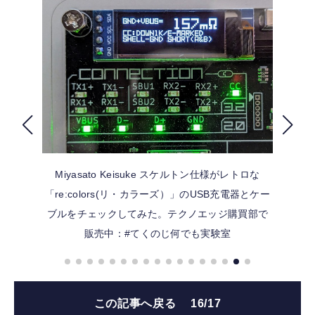
FOLLOW US
Miyasato Keisuke
スケルトン仕様がレトロな
「re:colors(リ・カラーズ）」のUSB充電器とケー
ブルをチェックしてみた。テクノエッジ購買部で
販売中：#てくのじ何でも実験室
この記事へ戻る
16/17