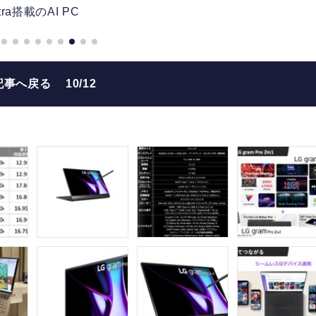
ltra搭載のAI PC
記事へ戻る
10/12