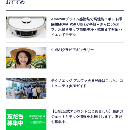
おすすめ
Amazonプライム感謝祭で高性能ロボット掃
除機MOVA P50 Ultraが半額＋さらに5％オ
フ。水拭きモップ自動洗浄・乾燥まで対応ハ
イエンドモデル
生成AIグラビアギャラリー
テクノエッジ アルファ会員登録はこちら。コ
ミュニティ参加ガイド
【LINE公式アカウントはじめました】最新ガ
ジェットとテック情報をお届けします。友だ
ち募集中。