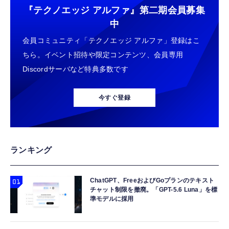
『テクノエッジ アルファ』
第二期会員募集
中
会員コミュニティ「テクノエッジ アルファ」登録はこ
ちら。イベント招待や限定コンテンツ、会員専用
Discordサーバなど特典多数です
今すぐ登録
ランキング
ChatGPT、FreeおよびGoプランのテキスト
チャット制限を撤廃。「GPT-5.6 Luna」を標
準モデルに採用