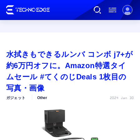
連載
水拭きもできるルンバ コンボ j7+が
AI
約6万円オフに。Amazon特選タイ
ムセール #てくのじDeals 1枚目の
ガジェット
写真・画像
ガジェット
Other
2024 Jan 30
ゲーム
カルチャー
公式ストア