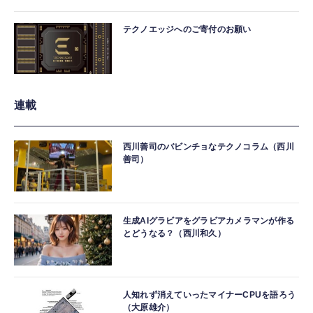
テクノエッジへのご寄付のお願い
連載
西川善司のバビンチョなテクノコラム（西川
善司）
生成AIグラビアをグラビアカメラマンが作る
とどうなる？（西川和久）
人知れず消えていったマイナーCPUを語ろう
（大原雄介）