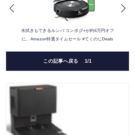
FOLLOW US
水拭きもできるルンバ コンボ j7+が約6万円オフ
に。Amazon特選タイムセール #てくのじDeals
この記事へ戻る
1/1