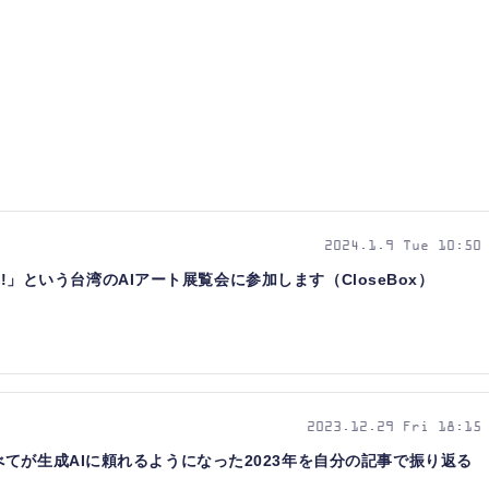
2024.1.9 Tue 10:50
an!」という台湾のAIアート展覧会に参加します（CloseBox）
2023.12.29 Fri 18:15
てが生成AIに頼れるようになった2023年を自分の記事で振り返る