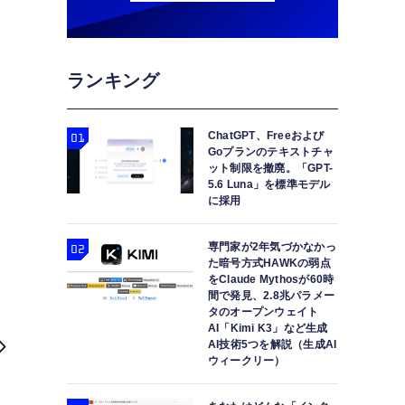
ランキング
ChatGPT、Freeおよび
Goプランのテキストチャ
ット制限を撤廃。「GPT-
5.6 Luna」を標準モデル
に採用
専門家が2年気づかなかっ
た暗号方式HAWKの弱点
をClaude Mythosが60時
間で発見、2.8兆パラメー
タのオープンウェイト
AI「Kimi K3」など生成
AI技術5つを解説（生成AI
ウィークリー）