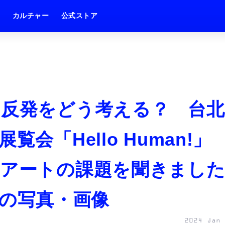
ム
カルチャー
公式ストア
の反発をどう考える？ 台北
会「Hello Human!」
Iアートの課題を聞きまし
枚目の写真・画像
2024 Jan 