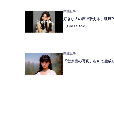
好きな人の声で歌える、破壊的で
（CloseBox）
「亡き妻の写真」をAIで生成し