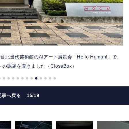
当代芸術館のAIアート展覧会「Hello Human!」で、
の課題を聞きました（CloseBox）
記事へ戻る
15/19