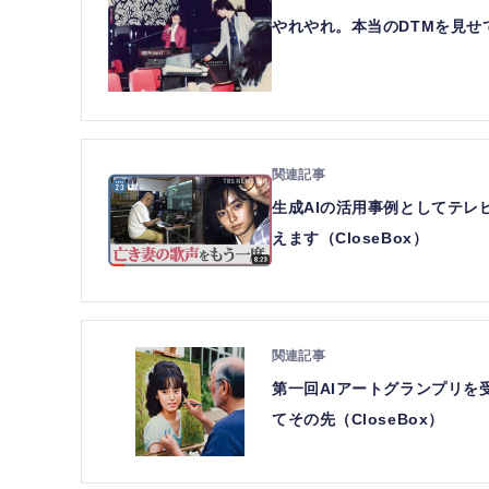
やれやれ。本当のDTMを見せて
生成AIの活用事例としてテ
えます（CloseBox）
第一回AIアートグランプリ
てその先（CloseBox）