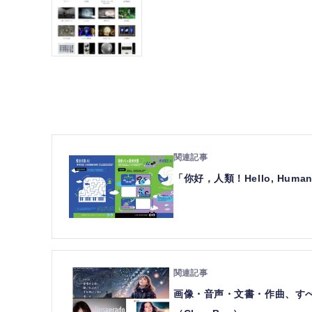
「你好，人類！Hello, Hum
画像・音声・文書・作曲、すべ