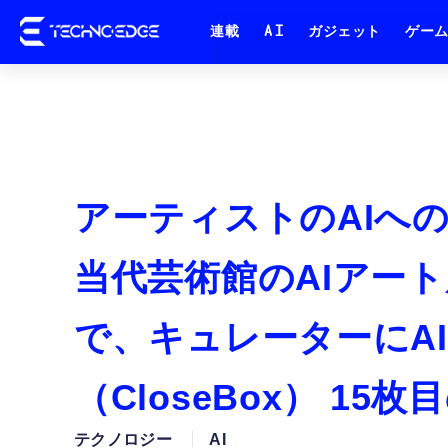
連載
AI
ガジェット
ゲー
アーティストのAIへ
当代芸術館のAIアート展覧
で、キュレーターにA
（CloseBox） 15
テクノロジー
AI