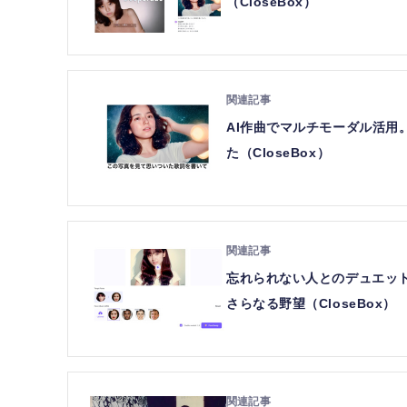
（CloseBox）
AI作曲でマルチモーダル活用。Sun
た（CloseBox）
忘れられない人とのデュエット
さらなる野望（CloseBox）