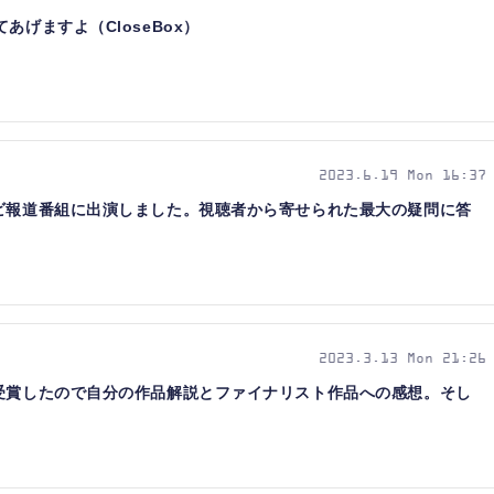
あげますよ（CloseBox）
2023.6.19 Mon 16:37
レビ報道番組に出演しました。視聴者から寄せられた最大の疑問に答
2023.3.13 Mon 21:26
を受賞したので自分の作品解説とファイナリスト作品への感想。そし