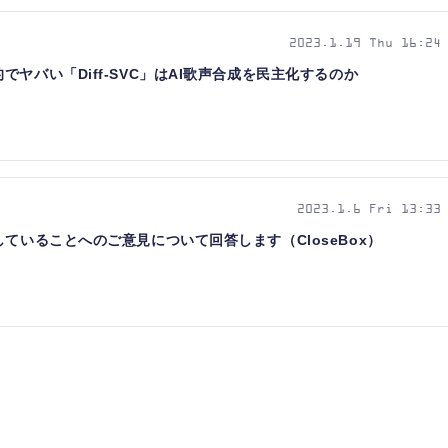
2023.1.19 Thu 16:24
ヤバい「Diff-SVC」はAI歌声合成を民主化するのか
2023.1.6 Fri 13:33
ていることへのご意見について回答します（CloseBox）