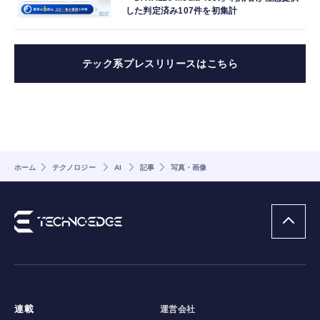
した判定済み107件を初集計
テック系プレスリリースはこちら
ホーム
テクノロジー
AI
記事
写真・画像
連載
運営会社