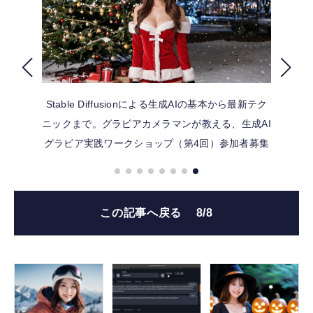
FOLLOW US
Stable Diffusionによる生成AIの基本から最新テク
ニックまで。グラビアカメラマンが教える、生成AI
グラビア実践ワークショップ（第4回）参加者募集
この記事へ戻る
8/8