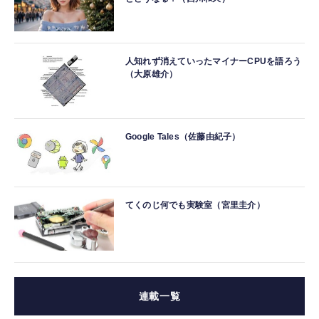
人知れず消えていったマイナーCPUを語ろう
（大原雄介）
Google Tales（佐藤由紀子）
てくのじ何でも実験室（宮里圭介）
連載一覧