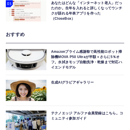
あなたはどんな「インターネット老人」だっ
たのか。生年を入れると詳しくなってウンチ
クが語れる年表アプリを作った
（CloseBox）
おすすめ
Amazonプライム感謝祭で高性能ロボット掃
除機MOVA P50 Ultraが半額＋さらに5％オ
フ。水拭きモップ自動洗浄・乾燥まで対応ハ
イエンドモデル
生成AIグラビアギャラリー
テクノエッジ アルファ会員登録はこちら。コ
ミュニティ参加ガイド