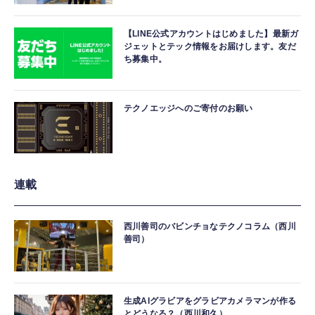
【LINE公式アカウントはじめました】最新ガ
ジェットとテック情報をお届けします。友だ
ち募集中。
テクノエッジへのご寄付のお願い
連載
西川善司のバビンチョなテクノコラム（西川
善司）
生成AIグラビアをグラビアカメラマンが作る
とどうなる？（西川和久）