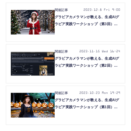
2023.12.8 Fri 9:00
グラビアカメラマンが教える、生成AIグ
ラビア実践ワークショップ（第3回）参
加者募集。過去回アーカイブも視聴でき
ます
2023.11.15 Wed 16:24
グラビアカメラマンが教える、生成AIグ
ラビア実践ワークショップ（第2回）を
開催します
2023.10.23 Mon 19:29
グラビアカメラマンが教える、生成AIグ
ラビア実践ワークショップ（第1回）を
開催します