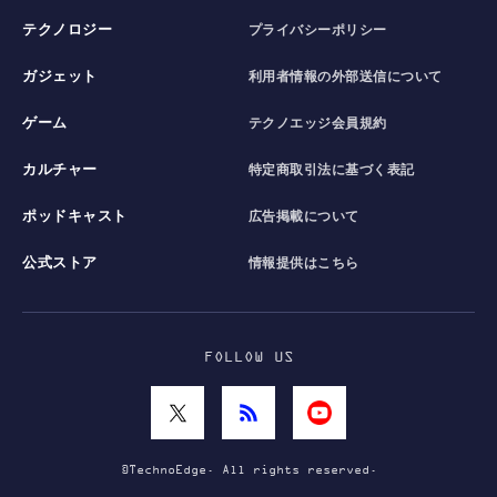
テクノロジー
プライバシーポリシー
ガジェット
利用者情報の外部送信について
ゲーム
テクノエッジ会員規約
カルチャー
特定商取引法に基づく表記
ポッドキャスト
広告掲載について
公式ストア
情報提供はこちら
FOLLOW US
©TechnoEdge. All rights reserved.