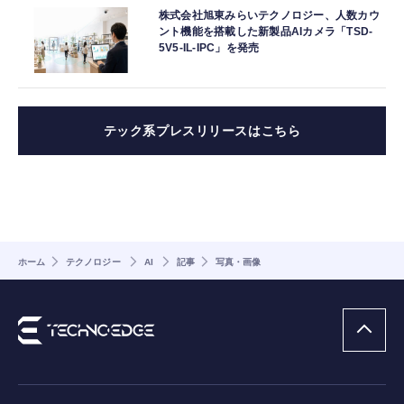
株式会社旭東みらいテクノロジー、人数カウ
ント機能を搭載した新製品AIカメラ「TSD-
5V5-IL-IPC」を発売
テック系プレスリリースはこちら
ホーム
テクノロジー
AI
記事
写真・画像