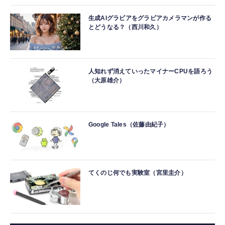
生成AIグラビアをグラビアカメラマンが作る
とどうなる？（西川和久）
人知れず消えていったマイナーCPUを語ろう
（大原雄介）
Google Tales（佐藤由紀子）
てくのじ何でも実験室（宮里圭介）