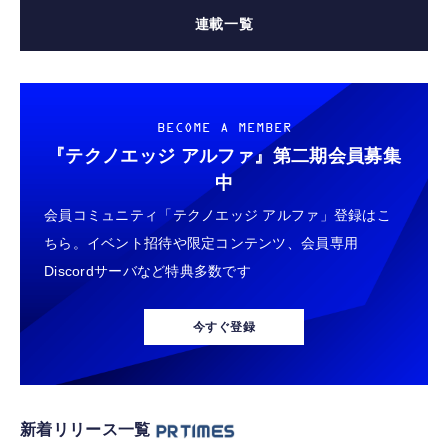
連載一覧
BECOME A MEMBER
『テクノエッジ アルファ』
第二期会員募集
中
会員コミュニティ「テクノエッジ アルファ」登録はこ
ちら。イベント招待や限定コンテンツ、会員専用
Discordサーバなど特典多数です
今すぐ登録
新着リリース一覧