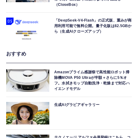
（CloseBox）
「DeepSeek-V4-Flash」の正式版、重みが商
用利用可能で無料公開。量子化版は82.5GBか
ら（生成AIクローズアップ）
おすすめ
Amazonプライム感謝祭で高性能ロボット掃
除機MOVA P50 Ultraが半額＋さらに5％オ
フ。水拭きモップ自動洗浄・乾燥まで対応ハ
イエンドモデル
生成AIグラビアギャラリー
テクノエッジ アルファ会員登録はこちら。コ