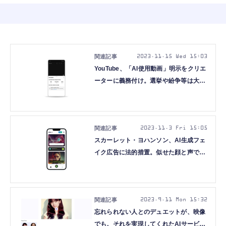
2023.11.15 Wed 15:03
YouTube、「AI使用動画」明示をクリエ
ーターに義務付け。選挙や紛争等は大き
く目立つラベル必須、フェイク音声楽曲
は元アーティストに削除要請権
2023.11.3 Fri 15:05
スカーレット・ヨハンソン、AI生成フェ
イク広告に法的措置。似せた顔と声でア
プリを宣伝
2023.9.11 Mon 15:32
忘れられない人とのデュエットが、映像
でも。それを実現してくれたAIサービス