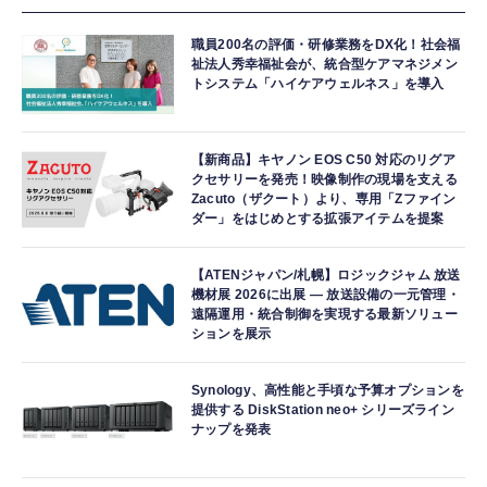
職員200名の評価・研修業務をDX化！社会福
祉法人秀幸福祉会が、統合型ケアマネジメン
トシステム「ハイケアウェルネス」を導入
【新商品】キヤノン EOS C50 対応のリグア
クセサリーを発売！映像制作の現場を支える
Zacuto（ザクート）より、専用「Zファイン
ダー」をはじめとする拡張アイテムを提案
【ATENジャパン/札幌】ロジックジャム 放送
機材展 2026に出展 ― 放送設備の一元管理・
遠隔運用・統合制御を実現する最新ソリュー
ションを展示
Synology、高性能と手頃な予算オプションを
提供する DiskStation neo+ シリーズライン
ナップを発表