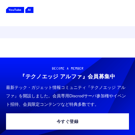
YouTube
AI
BECOME A MEMBER
『テクノエッジ アルファ』
会員募集中
最新テック・ガジェット情報コミュニティ『テクノエッジ アル
ファ』を開設しました。会員専用Discrodサーバ参加権やイベン
ト招待、会員限定コンテンツなど特典多数です。
今すぐ登録