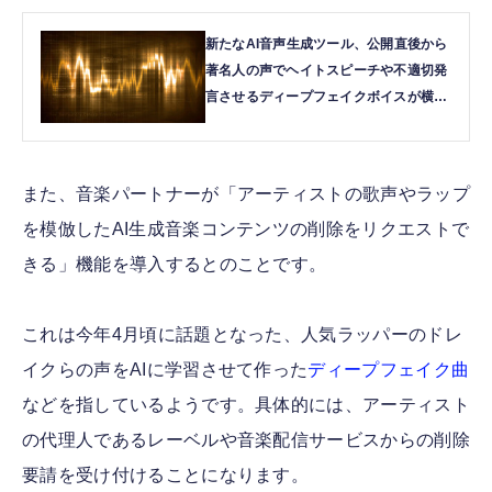
新たなAI音声生成ツール、公開直後から
著名人の声でヘイトスピーチや不適切発
言させるディープフェイクボイスが横行
| テクノエッジ TechnoEdge
また、音楽パートナーが「アーティストの歌声やラップ
を模倣したAI生成音楽コンテンツの削除をリクエストで
きる」機能を導入するとのことです。
これは今年4月頃に話題となった、人気ラッパーのドレ
イクらの声をAIに学習させて作った
ディープフェイク曲
などを指しているようです。具体的には、アーティスト
の代理人であるレーベルや音楽配信サービスからの削除
要請を受け付けることになります。