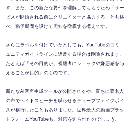
す。また、この新たな要件を理解してもらうため「サー
ビスが開始される前にクリエイターと協力する」とも述
べ、猶予期間を設けて周知を徹底する構えです。
さらにラベルを付けていたとしても、YouTubeのコミ
ュニティガイドラインに違反する場合は削除されます。
たとえば「その目的が、視聴者にショックや嫌悪感を与
えることが目的」のものです。
新たなAI音声生成ツールが公開されるや、直ちに著名人
の声でヘイトスピーチを喋らせるディープフェイクボイ
スが横行したこともありました。世界最大の動画プラッ
トフォームYouTubeも、対応を迫られたのでしょう。