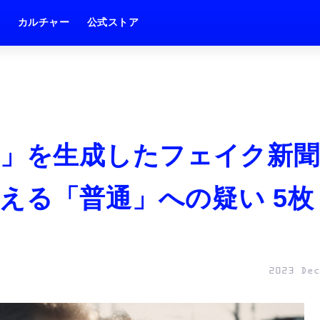
ム
カルチャー
公式ストア
ん」を生成したフェイク新聞
える「普通」への疑い 5枚
2023 Dec