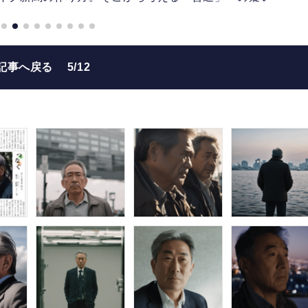
記事へ戻る
5/12