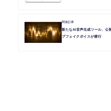
新たなAI音声生成ツール、
プフェイクボイスが横行