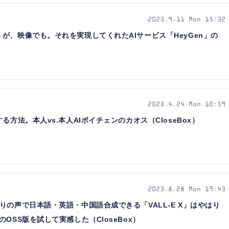
2023.9.11 Mon 15:32
が、映像でも。それを実現してくれたAIサービス「HeyGen」の
2023.4.24 Mon 10:59
る方法。本人vs.本人AIボイチェンのカオス（CloseBox）
2023.8.28 Mon 19:43
りの声で日本語・英語・中国語合成できる「VALL-E X」はやはり
OSS版を試して実感した（CloseBox）