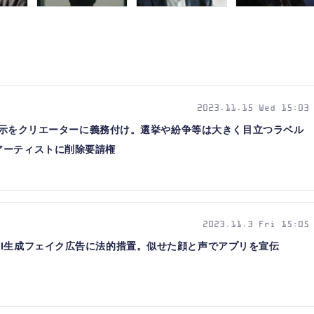
2023.11.15 Wed 15:03
画」明示をクリエーターに義務付け。選挙や紛争等は大きく目立つラベル
アーティストに削除要請権
2023.11.3 Fri 15:05
AI生成フェイク広告に法的措置。似せた顔と声でアプリを宣伝