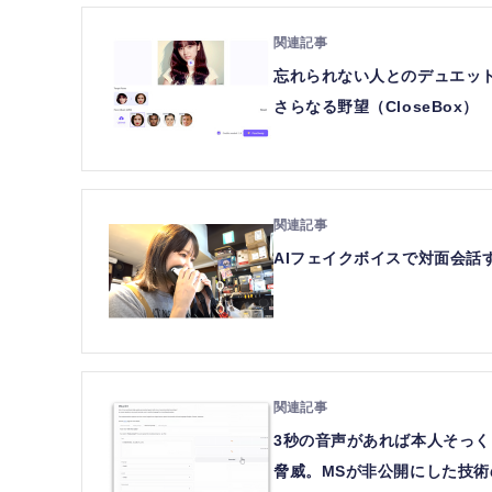
忘れられない人とのデュエット
さらなる野望（CloseBox）
AIフェイクボイスで対面会話す
3秒の音声があれば本人そっく
脅威。MSが非公開にした技術の