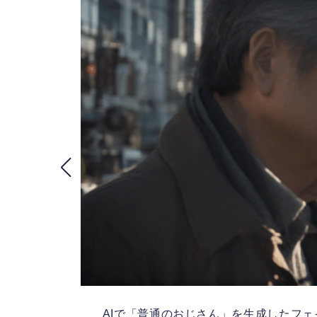
い
AIで「普通のおじさん」を生成したフ