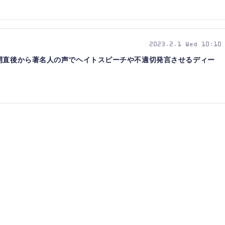
2023.2.1 Wed 10:10
公開直後から著名人の声でヘイトスピーチや不適切発言させるディー