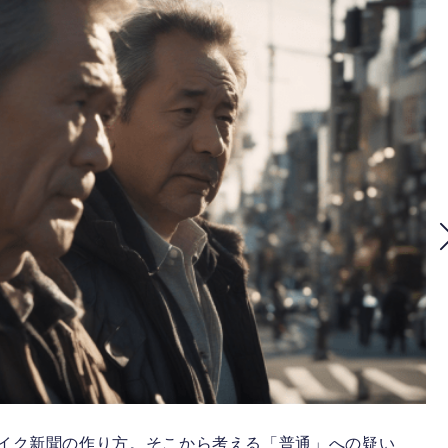
ェイク新聞の作り方。そこから考える「普通」への疑い