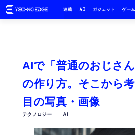
連載
AI
ガジェット
ゲー
AIで「普通のおじさ
の作り方。そこから考
目の写真・画像
テクノロジー
AI