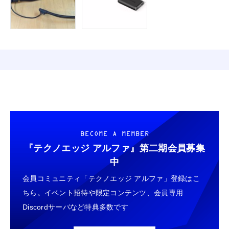
BECOME A MEMBER
『テクノエッジ アルファ』
第二期会員募集
中
会員コミュニティ「テクノエッジ アルファ」登録はこ
ちら。イベント招待や限定コンテンツ、会員専用
Discordサーバなど特典多数です