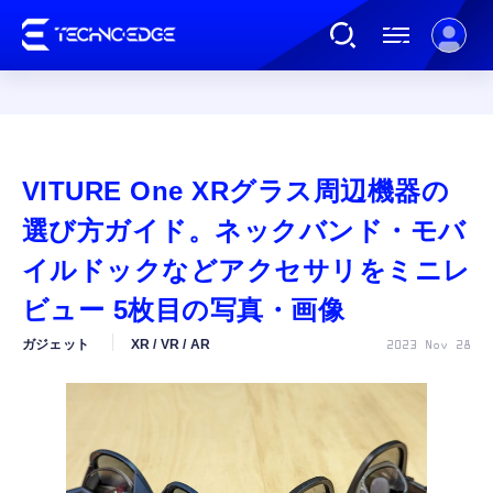
連載
VITURE One XRグラス周辺機器の
AI
選び方ガイド。ネックバンド・モバ
イルドックなどアクセサリをミニレ
ガジェット
ビュー 5枚目の写真・画像
ガジェット
XR / VR / AR
2023 Nov 28
ゲーム
カルチャー
公式ストア