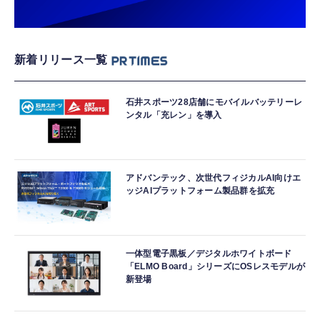
新着リリース一覧
石井スポーツ28店舗にモバイルバッテリーレ
ンタル「充レン」を導入
アドバンテック、次世代フィジカルAI向けエ
ッジAIプラットフォーム製品群を拡充
一体型電子黒板／デジタルホワイトボード
「ELMO Board」シリーズにOSレスモデルが
新登場