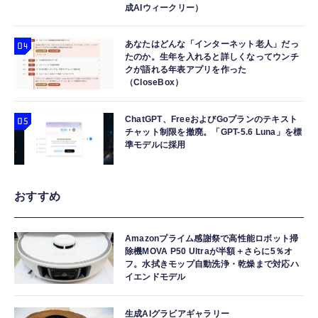
成AIウィークリー）
あなたはどんな「インターネット老人」だっ
たのか。生年を入れると詳しくなってウンチ
クが語れる年表アプリを作った
（CloseBox）
ChatGPT、FreeおよびGoプランのテキスト
チャット制限を撤廃。「GPT-5.6 Luna」を標
準モデルに採用
おすすめ
Amazonプライム感謝祭で高性能ロボット掃
除機MOVA P50 Ultraが半額＋さらに5％オ
フ。水拭きモップ自動洗浄・乾燥まで対応ハ
イエンドモデル
生成AIグラビアギャラリー