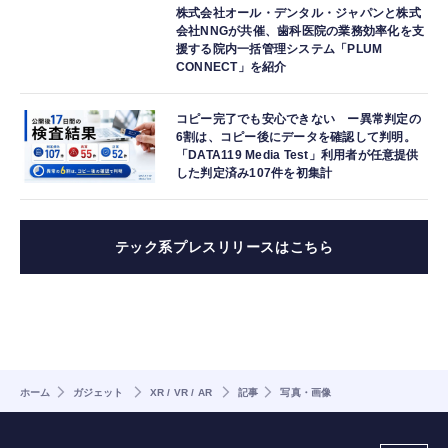
株式会社オール・デンタル・ジャパンと株式
会社NNGが共催、歯科医院の業務効率化を支
援する院内一括管理システム「PLUM
CONNECT」を紹介
コピー完了でも安心できない ー異常判定の
6割は、コピー後にデータを確認して判明。
「DATA119 Media Test」利用者が任意提供
した判定済み107件を初集計
テック系プレスリリースはこちら
ホーム
ガジェット
XR / VR / AR
記事
写真・画像