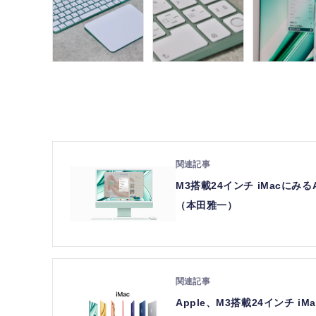
M3搭載24インチ iMacにみ
（本田雅一）
Apple、M3搭載24インチ