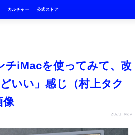
ム
カルチャー
公式ストア
ンチiMacを使ってみて、改
どいい」感じ（村上タク
画像
2023 Nov 