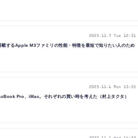
2023.11.7 Tue 12:31
acが搭載するApple M3ファミリの性能・特徴を最短で知りたい人のため
2023.11.6 Mon 13:55
acBook Pro、iMac。それぞれの買い時を考えた（村上タクタ）