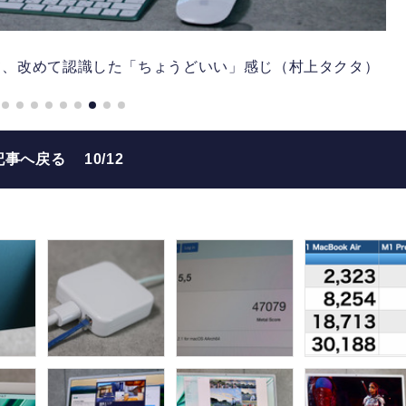
みて、改めて認識した「ちょうどいい」感じ（村上タクタ）
記事へ戻る
10/12