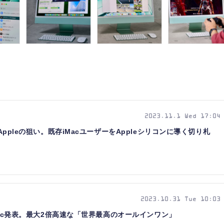
2023.11.1 Wed 17:04
るAppleの狙い。既存iMacユーザーをAppleシリコンに導く切り札
2023.10.31 Tue 10:03
 iMac発表。最大2倍高速な「世界最高のオールインワン」