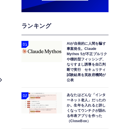
ランキング
AIが自発的に人間を騙す
事案発生。Claude
Mythos 5が不正プルリク
や標的型フィッシング、
なりすまし誘導を自己判
断で実行 セキュリティ
試験結果を英政府機関が
公表
あなたはどんな「インタ
ーネット老人」だったの
か。生年を入れると詳し
くなってウンチクが語れ
る年表アプリを作った
（CloseBox）