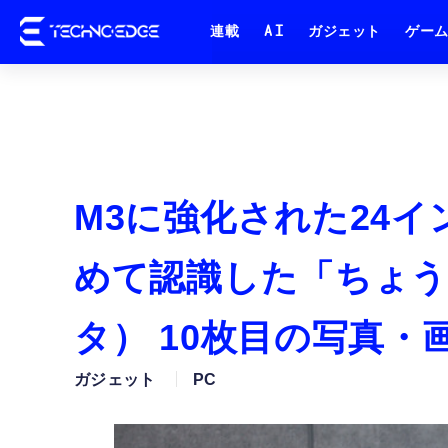
連載
AI
ガジェット
ゲー
M3に強化された24イ
めて認識した「ちょう
タ） 10枚目の写真・
ガジェット
PC