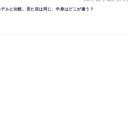
2023.11.1 Wed 14:23
M2搭載モデルと比較。見た目は同じ、中身はどこが違う？