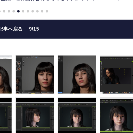
記事へ戻る
9/15