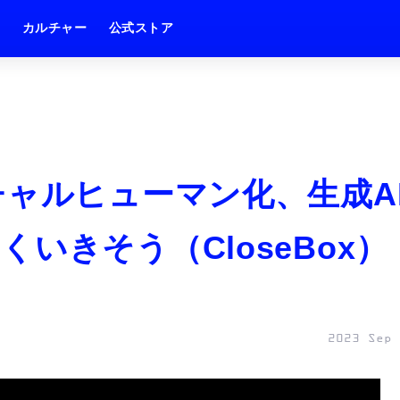
ム
カルチャー
公式ストア
チャルヒューマン化、生成A
いきそう（CloseBox）
2023 Sep 