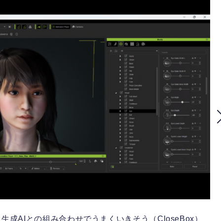
成AIとの組み合わせでうまくいきそう（CloseBox）