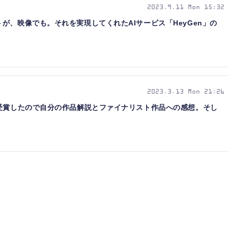
2023.9.11 Mon 15:32
が、映像でも。それを実現してくれたAIサービス「HeyGen」の
2023.3.13 Mon 21:26
を受賞したので自分の作品解説とファイナリスト作品への感想。そし