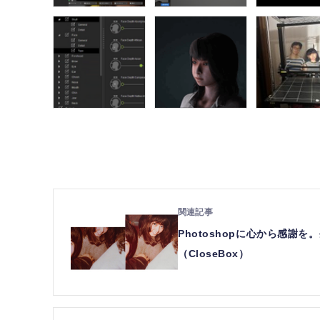
Photoshopに心から感謝を
（CloseBox）