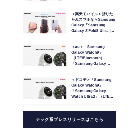
Fold8 | Flip8」（SIMフリ
ーモデル）本日発売
＜楽天モバイル＞折りた
たみスマホならSamsung
Galaxy「Samsung
Galaxy Z Fold8 Ultra |
Fold8 | Flip8」本日発売
＜au＞「Samsung
Galaxy Watch9」
（LTE/Bluetooth）
「Samsung Galaxy
Watch Ultra2」（LTE）
本日発売
＜ドコモ＞「Samsung
Galaxy Watch9」
「Samsung Galaxy
Watch Ultra2」（LTE）
本日発売
テック系プレスリリースはこちら