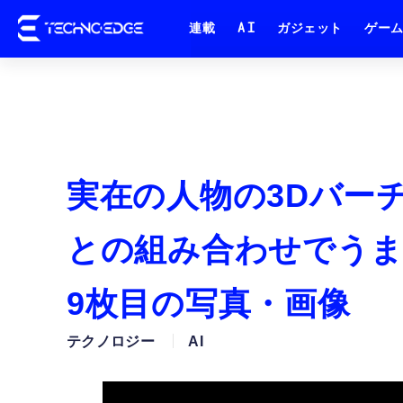
連載
AI
ガジェット
ゲー
実在の人物の3Dバー
との組み合わせでうまく
9枚目の写真・画像
テクノロジー
AI