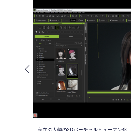
x）
実在の人物の3Dバーチャルヒューマン化、生