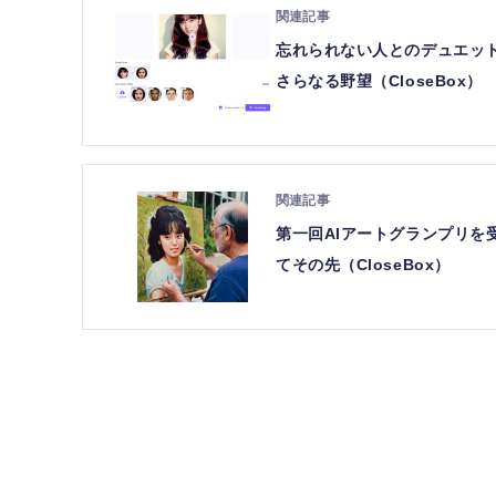
忘れられない人とのデュエット
さらなる野望（CloseBox）
第一回AIアートグランプリ
てその先（CloseBox）