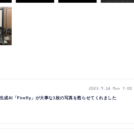
2023.9.18 Mon 7:00
。生成AI「Firefly」が大事な1枚の写真を甦らせてくれました