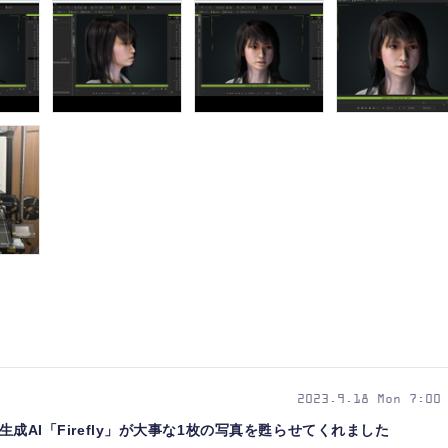
2023.9.18 Mon 7:00
。生成AI「Firefly」が大事な1枚の写真を甦らせてくれました