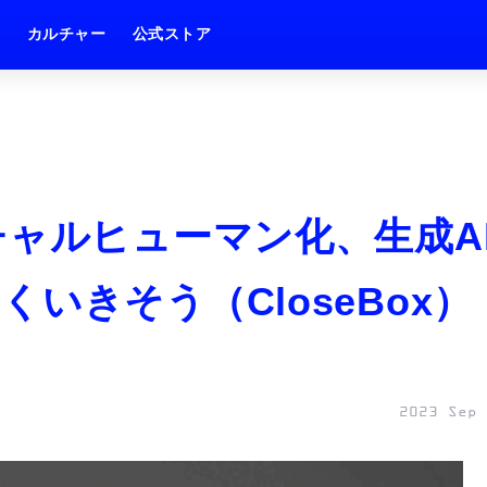
ム
カルチャー
公式ストア
チャルヒューマン化、生成A
いきそう（CloseBox）
2023 Sep 