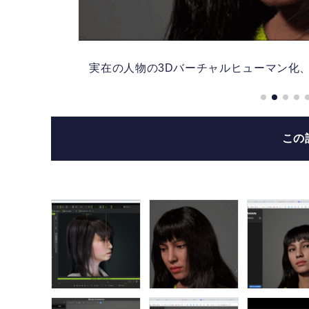
実在の人物の3Dバーチャルヒューマン化、生
この