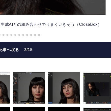
成AIとの組み合わせでうまくいきそう（CloseBox）
記事へ戻る
2/15