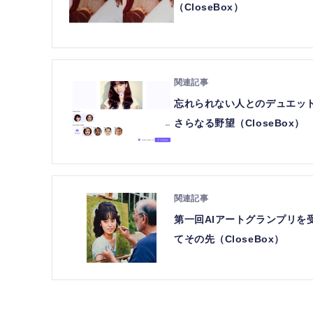
（CloseBox）
忘れられない人とのデュエット
さらなる野望（CloseBox）
第一回AIアートグランプリ
てその先（CloseBox）