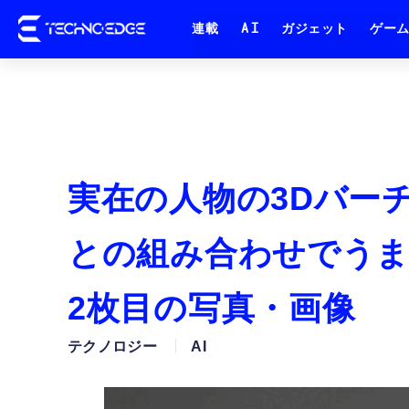
連載
AI
ガジェット
ゲー
実在の人物の3Dバー
との組み合わせでうまく
2枚目の写真・画像
テクノロジー
AI