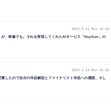
2023.9.11 Mon 15:32
が、映像でも。それを実現してくれたAIサービス「HeyGen」の
2023.3.13 Mon 21:26
を受賞したので自分の作品解説とファイナリスト作品への感想。そし