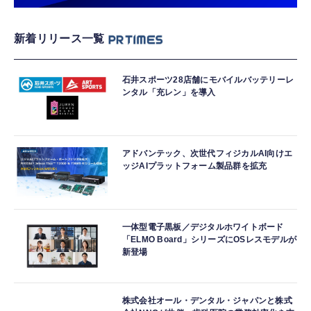
新着リリース一覧
石井スポーツ28店舗にモバイルバッテリーレ
ンタル「充レン」を導入
アドバンテック、次世代フィジカルAI向けエ
ッジAIプラットフォーム製品群を拡充
一体型電子黒板／デジタルホワイトボード
「ELMO Board」シリーズにOSレスモデルが
新登場
株式会社オール・デンタル・ジャパンと株式