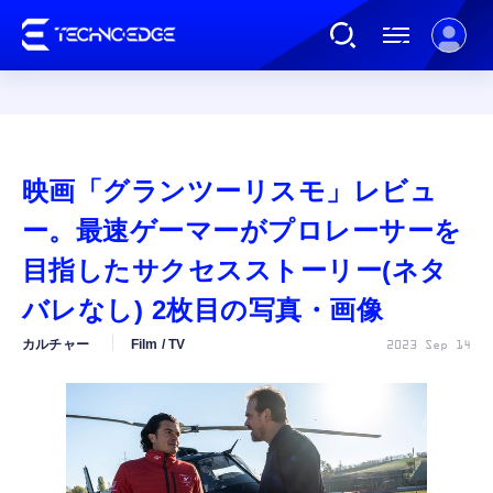
連載
映画「グランツーリスモ」レビュ
AI
ー。最速ゲーマーがプロレーサーを
目指したサクセスストーリー(ネタ
ガジェット
バレなし) 2枚目の写真・画像
カルチャー
Film / TV
2023 Sep 14
ゲーム
カルチャー
公式ストア