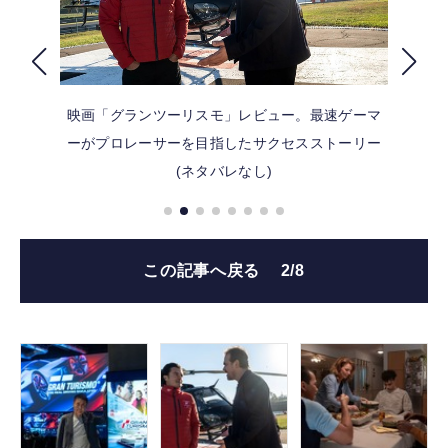
FOLLOW US
映画「グランツーリスモ」レビュー。最速ゲーマ
ーがプロレーサーを目指したサクセスストーリー
(ネタバレなし)
この記事へ戻る
2/8