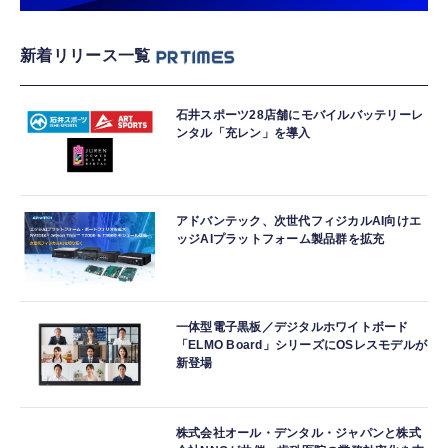
新着リリース一覧
石井スポーツ28店舗にモバイルバッテリーレ
ンタル「充レン」を導入
アドバンテック、次世代フィジカルAI向けエ
ッジAIプラットフォーム製品群を拡充
一体型電子黒板／デジタルホワイトボード
「ELMO Board」シリーズにOSレスモデルが
新登場
株式会社オール・デンタル・ジャパンと株式