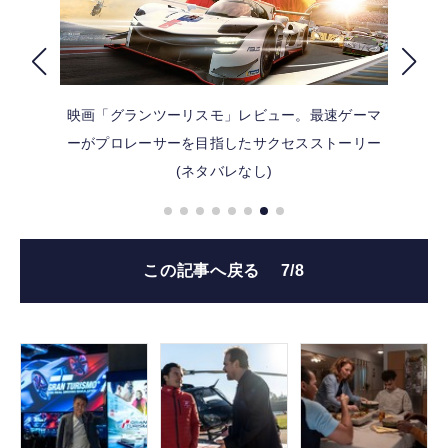
FOLLOW US
映画「グランツーリスモ」レビュー。最速ゲーマ
ーがプロレーサーを目指したサクセスストーリー
(ネタバレなし)
この記事へ戻る
7/8