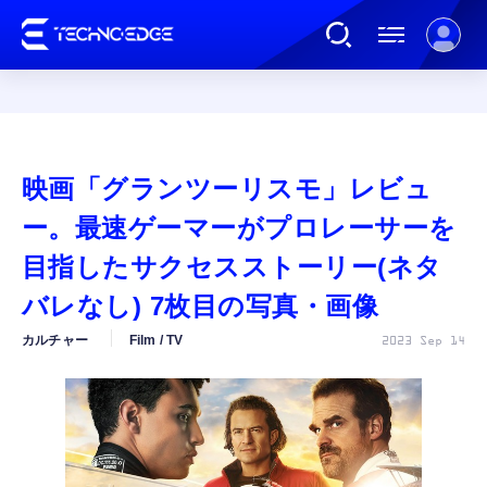
連載
映画「グランツーリスモ」レビュ
AI
ー。最速ゲーマーがプロレーサーを
目指したサクセスストーリー(ネタ
ガジェット
バレなし) 7枚目の写真・画像
カルチャー
Film / TV
2023 Sep 14
ゲーム
カルチャー
公式ストア