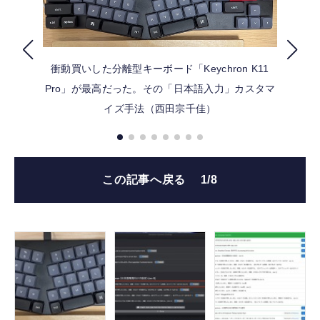
FOLLOW US
衝動買いした分離型キーボード「Keychron K11
Pro」が最高だった。その「日本語入力」カスタマ
イズ手法（西田宗千佳）
この記事へ戻る
1/8