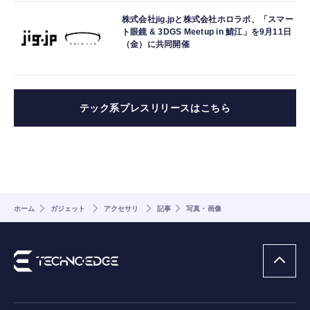
株式会社jig.jpと株式会社ホロラボ、「スマー
ト眼鏡 & 3DGS Meetup in 鯖江」を9月11日
（金）に共同開催
テック系プレスリリースはこちら
ホーム
ガジェット
アクセサリ
記事
写真・画像