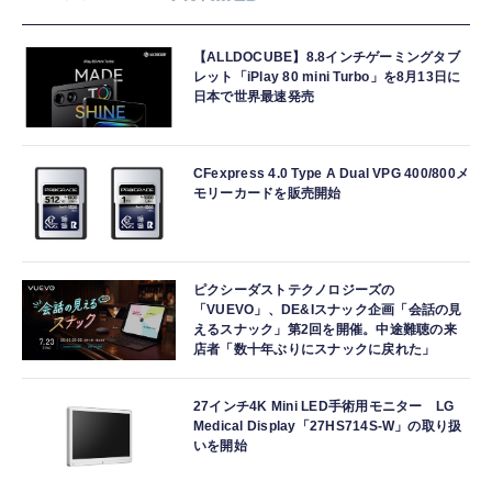
【ALLDOCUBE】8.8インチゲーミングタブ
レット「iPlay 80 mini Turbo」を8月13日に
日本で世界最速発売
CFexpress 4.0 Type A Dual VPG 400/800メ
モリーカードを販売開始
ピクシーダストテクノロジーズの
「VUEVO」、DE&Iスナック企画「会話の見
えるスナック」第2回を開催。中途難聴の来
店者「数十年ぶりにスナックに戻れた」
27インチ4K Mini LED手術用モニター LG
Medical Display「27HS714S-W」の取り扱
いを開始