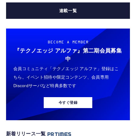
連載一覧
BECOME A MEMBER
『テクノエッジ アルファ』
第二期会員募集
中
会員コミュニティ「テクノエッジ アルファ」登録はこ
ちら。イベント招待や限定コンテンツ、会員専用
Discordサーバなど特典多数です
今すぐ登録
新着リリース一覧