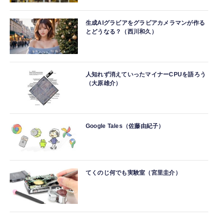
生成AIグラビアをグラビアカメラマンが作る
とどうなる？（西川和久）
人知れず消えていったマイナーCPUを語ろう
（大原雄介）
Google Tales（佐藤由紀子）
てくのじ何でも実験室（宮里圭介）