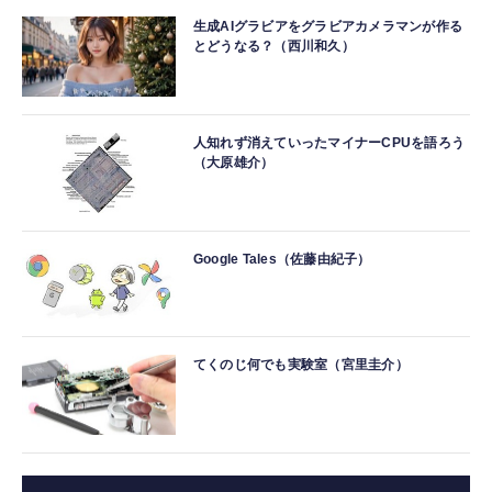
生成AIグラビアをグラビアカメラマンが作る
とどうなる？（西川和久）
人知れず消えていったマイナーCPUを語ろう
（大原雄介）
Google Tales（佐藤由紀子）
てくのじ何でも実験室（宮里圭介）