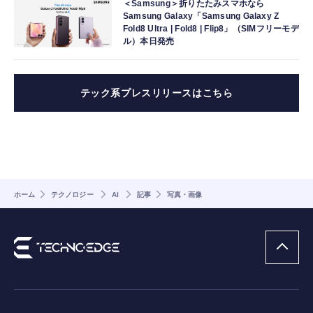
＜Samsung＞折りたたみスマホなら
Samsung Galaxy「Samsung Galaxy Z
Fold8 Ultra | Fold8 | Flip8」（SIMフリーモデ
ル）本日発売
テック系プレスリリースはこちら
ホーム
テクノロジー
AI
記事
写真・画像