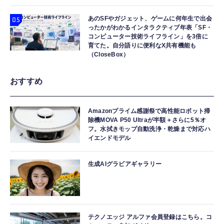
あのSFやガジェット、ゲームに何年生で出会
ったかがわかるインタラクティブ年表「SF・
コンピューター技術ライフライン」を3倍に
育てた。自分語りに便利なX共有機能も
（CloseBox）
おすすめ
Amazonプライム感謝祭で高性能ロボット掃
除機MOVA P50 Ultraが半額＋さらに5％オ
フ。水拭きモップ自動洗浄・乾燥まで対応ハ
イエンドモデル
生成AIグラビアギャラリー
テクノエッジ アルファ会員登録はこちら。コ