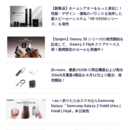
【新製品】ホームシアターをもっと身近に！
性能・デザイン・価格のバランスを追求した
新スピーカーシステム「HF-SP250シリー
ズ」を発売
【Spigen】Galaxy Z8 シリーズの発売開始を
記念して、 Galaxy Z Flip8 クリアケース入
荷！期間限定のセールも実施中！
j5create、最新のUSB-C周辺機器および高出
力GaN充電器4製品を８月12日より順次、発
売開始！
＜au＞折りたたみスマホならSamsung
Galaxy「Samsung Galaxy Z Fold8 Ultra |
Fold8 | Flip8」本日発売