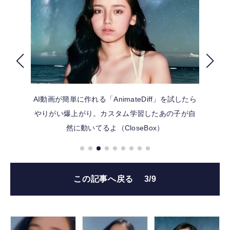
FOLLOW US
AI動画が簡単に作れる「AnimateDiff」を試したら
やりがい爆上がり。カスタム学習したあの子が自
然に動いてるよ（CloseBox）
この記事へ戻る
3/9