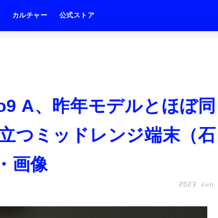
ム
カルチャー
公式ストア
no9 A、昨年モデルとほぼ同
立つミッドレンジ端末（石
・画像
2023 Jun 