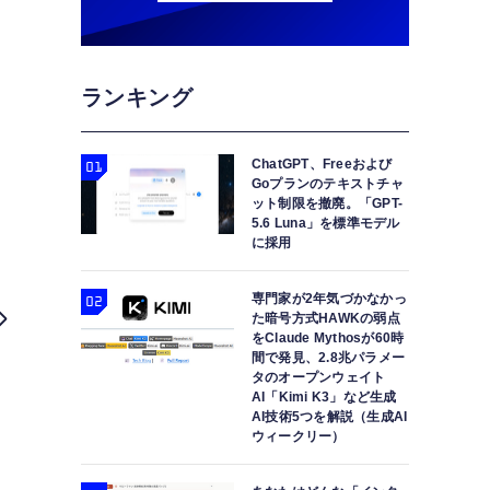
ランキング
ChatGPT、Freeおよび
Goプランのテキストチャ
ット制限を撤廃。「GPT-
5.6 Luna」を標準モデル
に採用
専門家が2年気づかなかっ
た暗号方式HAWKの弱点
をClaude Mythosが60時
間で発見、2.8兆パラメー
タのオープンウェイト
AI「Kimi K3」など生成
AI技術5つを解説（生成AI
ウィークリー）