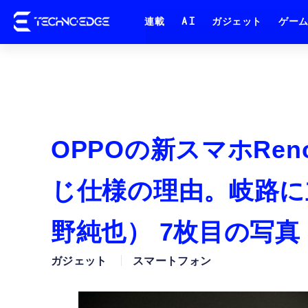
連載
AI
ガジェット
ゲー
OPPOの新スマホRe
じ仕様の理由。岐路に
野純也） 7枚目の写真
ガジェット
スマートフォン