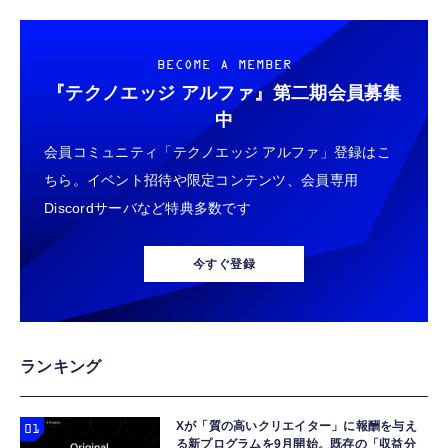
BECOME A MEMBER
『テクノエッジ アルファ』
第二期会員募集
中
会員コミュニティ「テクノエッジ アルファ」登録はこ
ちら。イベント招待や限定コンテンツ、会員専用
Discordサーバなど特典多数です
今すぐ登録
ランキング
Xが「質の高いクリエイター」に報酬を与え
る新プログラムを9月開始。既存の「収益分