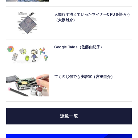
人知れず消えていったマイナーCPUを語ろう
（大原雄介）
Google Tales（佐藤由紀子）
てくのじ何でも実験室（宮里圭介）
連載一覧