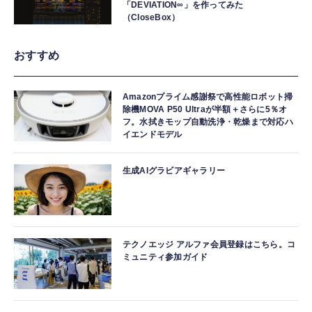
「DEVIATION∞」を作ってみた
（CloseBox）
おすすめ
Amazonプライム感謝祭で高性能ロボット掃
除機MOVA P50 Ultraが半額＋さらに5％オ
フ。水拭きモップ自動洗浄・乾燥まで対応ハ
イエンドモデル
生成AIグラビアギャラリー
テクノエッジ アルファ会員登録はこちら。コ
ミュニティ参加ガイド