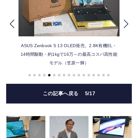
FOLLOW US
ASUS Zenbook S 13 OLED発売。2.8K有機EL・
14時間駆動・約1kgで16万～の最高コスパ高性能
モデル（笠原一輝）
この記事へ戻る
5/17