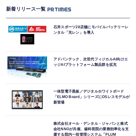
新着リリース一覧
石井スポーツ28店舗にモバイルバッテリーレ
ンタル「充レン」を導入
アドバンテック、次世代フィジカルAI向けエ
ッジAIプラットフォーム製品群を拡充
一体型電子黒板／デジタルホワイトボード
「ELMO Board」シリーズにOSレスモデルが
新登場
株式会社オール・デンタル・ジャパンと株式
会社NNGが共催、歯科医院の業務効率化を支
援する院内一括管理システム「PLUM