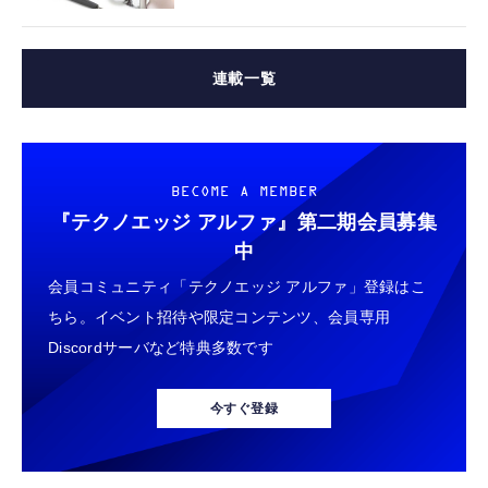
連載一覧
BECOME A MEMBER
『テクノエッジ アルファ』
第二期会員募集
中
会員コミュニティ「テクノエッジ アルファ」登録はこ
ちら。イベント招待や限定コンテンツ、会員専用
Discordサーバなど特典多数です
今すぐ登録