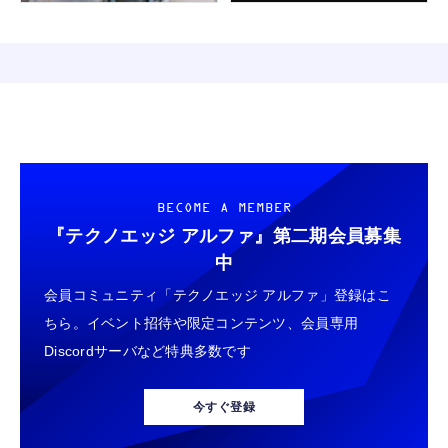
BECOME A MEMBER
『テクノエッジ アルファ』
第二期会員募集
中
会員コミュニティ「テクノエッジ アルファ」登録はこ
ちら。イベント招待や限定コンテンツ、会員専用
Discordサーバなど特典多数です
今すぐ登録