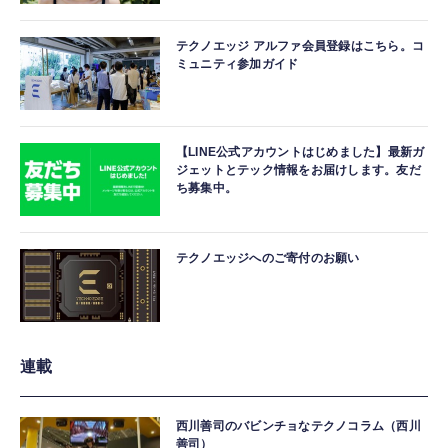
テクノエッジ アルファ会員登録はこちら。コ
ミュニティ参加ガイド
【LINE公式アカウントはじめました】最新ガ
ジェットとテック情報をお届けします。友だ
ち募集中。
テクノエッジへのご寄付のお願い
連載
西川善司のバビンチョなテクノコラム（西川
善司）