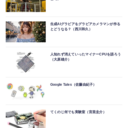
生成AIグラビアをグラビアカメラマンが作る
とどうなる？（西川和久）
人知れず消えていったマイナーCPUを語ろう
（大原雄介）
Google Tales（佐藤由紀子）
てくのじ何でも実験室（宮里圭介）