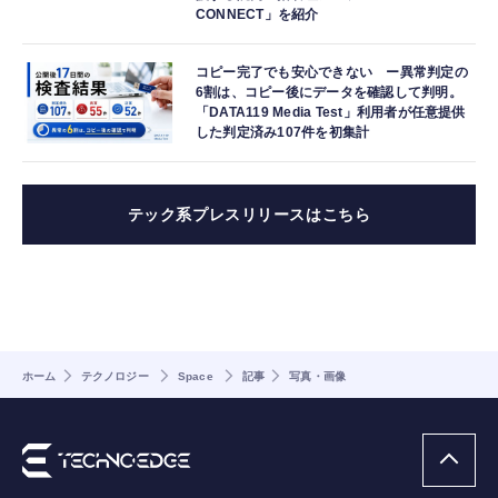
CONNECT」を紹介
コピー完了でも安心できない ー異常判定の
6割は、コピー後にデータを確認して判明。
「DATA119 Media Test」利用者が任意提供
した判定済み107件を初集計
テック系プレスリリースはこちら
ホーム
テクノロジー
Space
記事
写真・画像