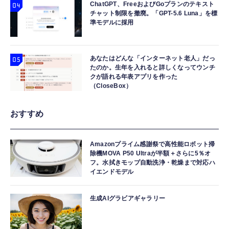
ChatGPT、FreeおよびGoプランのテキスト
チャット制限を撤廃。「GPT-5.6 Luna」を標
準モデルに採用
あなたはどんな「インターネット老人」だっ
たのか。生年を入れると詳しくなってウンチ
クが語れる年表アプリを作った
（CloseBox）
おすすめ
Amazonプライム感謝祭で高性能ロボット掃
除機MOVA P50 Ultraが半額＋さらに5％オ
フ。水拭きモップ自動洗浄・乾燥まで対応ハ
イエンドモデル
生成AIグラビアギャラリー