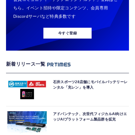
ちら。イベント招待や限定コンテンツ、会員専用
Discordサーバなど特典多数です
今すぐ登録
新着リリース一覧
石井スポーツ28店舗にモバイルバッテリーレ
ンタル「充レン」を導入
アドバンテック、次世代フィジカルAI向けエ
ッジAIプラットフォーム製品群を拡充