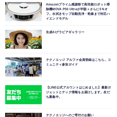
Amazonプライム感謝祭で高性能ロボット掃
除機MOVA P50 Ultraが半額＋さらに5％オ
フ。水拭きモップ自動洗浄・乾燥まで対応ハ
イエンドモデル
生成AIグラビアギャラリー
テクノエッジ アルファ会員登録はこちら。コ
ミュニティ参加ガイド
【LINE公式アカウントはじめました】最新ガ
ジェットとテック情報をお届けします。友だ
ち募集中。
テクノエッジへのご寄付のお願い