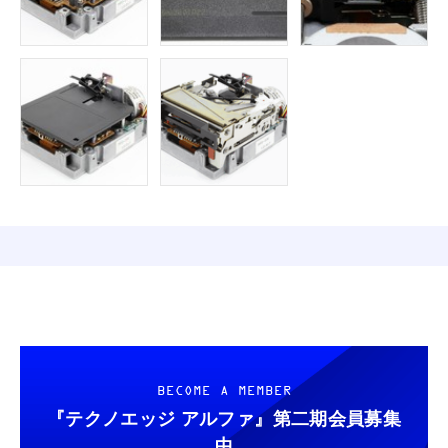
BECOME A MEMBER
『テクノエッジ アルファ』
第二期会員募集
中