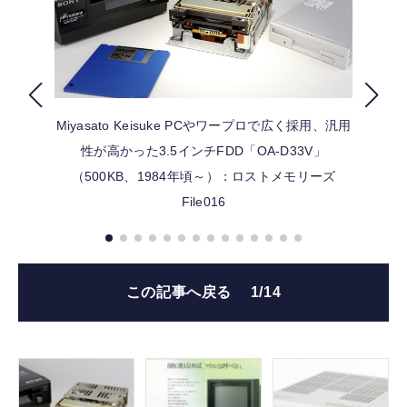
FOLLOW US
Miyasato Keisuke
PCやワープロで広く採用、汎用
性が高かった3.5インチFDD「OA-D33V」
（500KB、1984年頃～）：ロストメモリーズ
File016
この記事へ戻る
1/14