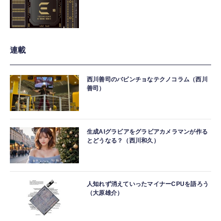
連載
西川善司のバビンチョなテクノコラム（西川
善司）
生成AIグラビアをグラビアカメラマンが作る
とどうなる？（西川和久）
人知れず消えていったマイナーCPUを語ろう
（大原雄介）