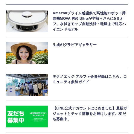
Amazonプライム感謝祭で高性能ロボット掃
除機MOVA P50 Ultraが半額＋さらに5％オ
フ。水拭きモップ自動洗浄・乾燥まで対応ハ
イエンドモデル
生成AIグラビアギャラリー
テクノエッジ アルファ会員登録はこちら。コ
ミュニティ参加ガイド
【LINE公式アカウントはじめました】最新ガ
ジェットとテック情報をお届けします。友だ
ち募集中。