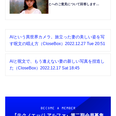
とへのご意見について回答します
（CloseBox）
AIという異世界カメラ。旅立った妻の美しい姿を写
す呪文の唱え方（CloseBox）
2022.12.27 Tue 20:51
AIと呪文で、もう逢えない妻の新しい写真を捏造し
た（CloseBox）
2022.12.17 Sat 18:45
BECOME A MEMBER
『テクノエッジ アルファ』
第二期会員募集