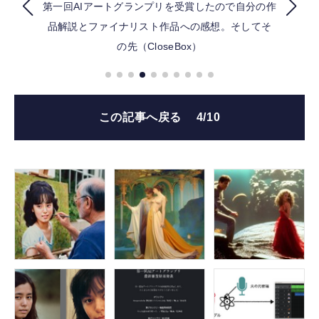
第一回AIアートグランプリを受賞したので自分の作
品解説とファイナリスト作品への感想。そしてそ
FOLLOW US
の先（CloseBox）
この記事へ戻る
4/10