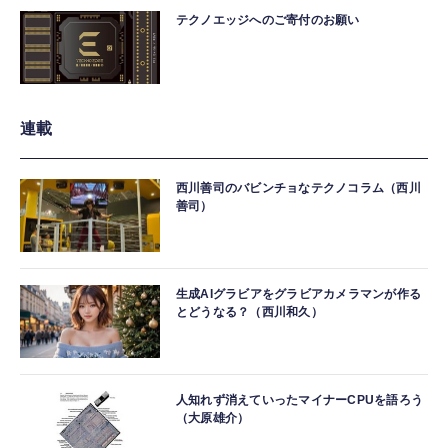
テクノエッジへのご寄付のお願い
連載
西川善司のバビンチョなテクノコラム（西川
善司）
生成AIグラビアをグラビアカメラマンが作る
とどうなる？（西川和久）
人知れず消えていったマイナーCPUを語ろう
（大原雄介）