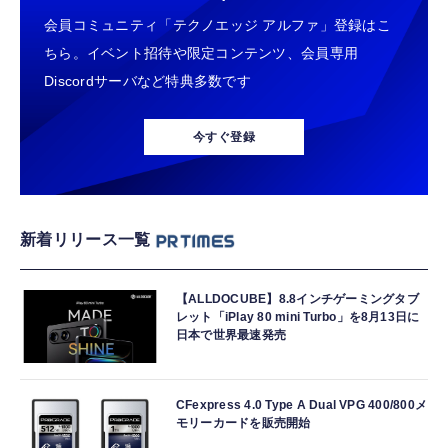
会員コミュニティ「テクノエッジ アルファ」登録はこ
ちら。イベント招待や限定コンテンツ、会員専用
Discordサーバなど特典多数です
今すぐ登録
新着リリース一覧
【ALLDOCUBE】8.8インチゲーミングタブ
レット「iPlay 80 mini Turbo」を8月13日に
日本で世界最速発売
CFexpress 4.0 Type A Dual VPG 400/800メ
モリーカードを販売開始