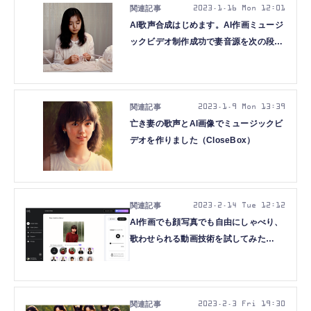
2023.1.16 Mon 12:01
AI歌声合成はじめます。AI作画ミュージ
ックビデオ制作成功で妻音源を次の段階
へ（CloseBox）
2023.1.9 Mon 13:39
亡き妻の歌声とAI画像でミュージックビ
デオを作りました（CloseBox）
2023.2.14 Tue 12:12
AI作画でも顔写真でも自由にしゃべり、
歌わせられる動画技術を試してみた
（CloseBox）
2023.2.3 Fri 19:30