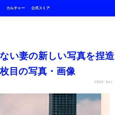
ム
カルチャー
公式ストア
えない妻の新しい写真を捏造
 10枚目の写真・画像
2022 Dec 