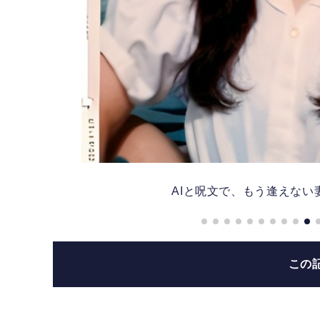
AIと呪文で、もう逢えない妻
この