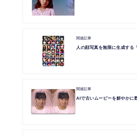
人の顔写真を無限に生成する「A
AIで古いムービーを鮮やかに甦ら