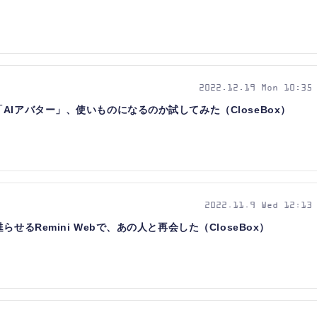
2022.12.19 Mon 10:35
Iアバター」、使いものになるのか試してみた（CloseBox）
2022.11.9 Wed 12:13
せるRemini Webで、あの人と再会した（CloseBox）