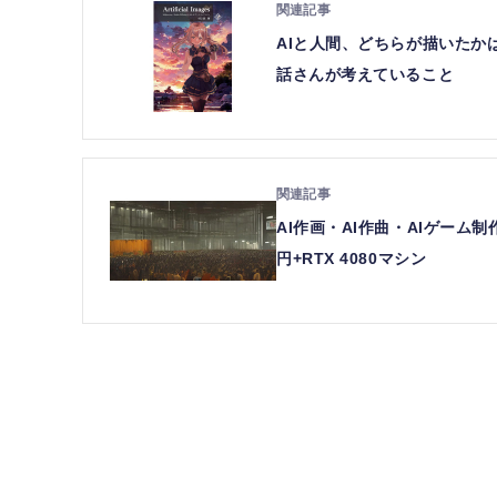
AIと人間、どちらが描いたか
話さんが考えていること
AI作画・AI作曲・AIゲーム
円+RTX 4080マシン