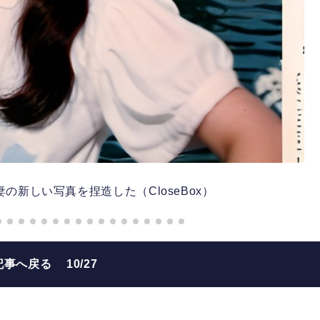
の新しい写真を捏造した（CloseBox）
記事へ戻る
10/27