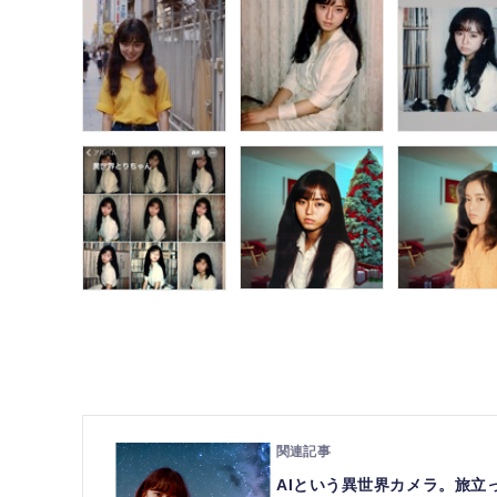
AIという異世界カメラ。旅立っ