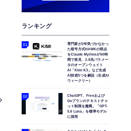
ランキング
専門家が2年気づかなかっ
た暗号方式HAWKの弱点
をClaude Mythosが60時
間で発見、2.8兆パラメー
タのオープンウェイト
AI「Kimi K3」など生成
AI技術5つを解説（生成AI
ウィークリー）
ChatGPT、Freeおよび
Goプランのテキストチャ
ット制限を撤廃。「GPT-
5.6 Luna」を標準モデル
に採用