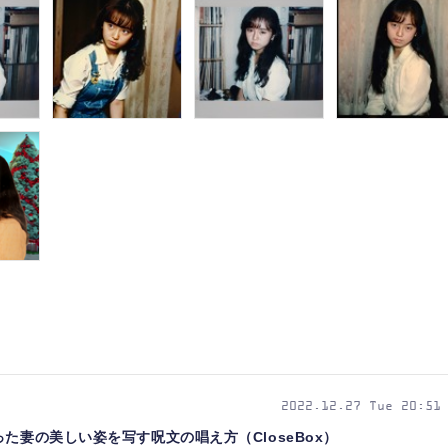
2022.12.27 Tue 20:51
た妻の美しい姿を写す呪文の唱え方（CloseBox）