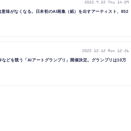
2022.9.22 Thu 14:09
は意味がなくなる。日本初のAI画集（紙）を出すアーティスト、852
2022.12.12 Mon 12:26
制作などを競う「AIアートグランプリ」開催決定。グランプリは10万