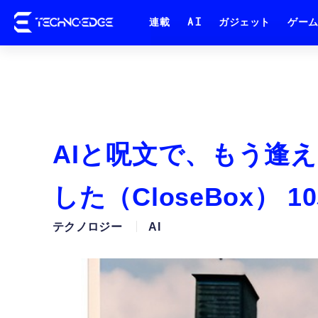
連載
AI
ガジェット
ゲー
AIと呪文で、もう逢
した（CloseBox）
テクノロジー
AI