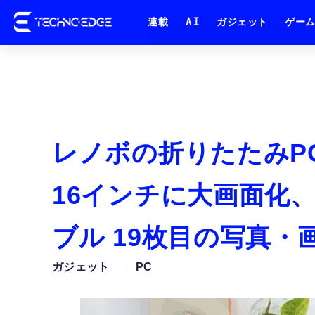
連載
AI
ガジェット
ゲー
レノボの折りたたみPC Th
16インチに大画面化
ブル 19枚目の写真・
ガジェット
PC