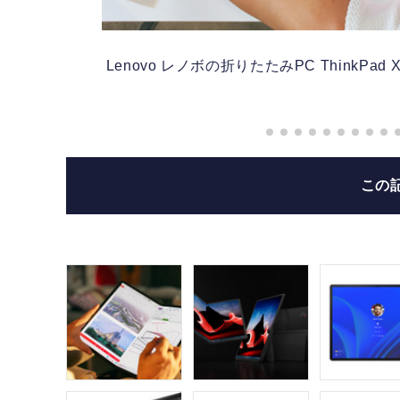
Lenovo
レノボの折りたたみPC ThinkPad
この
チのフ