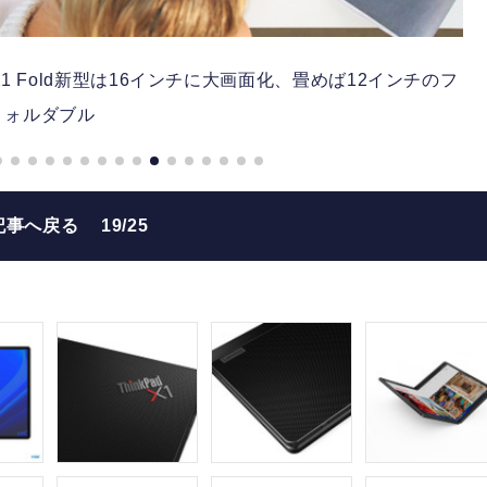
 X1 Fold新型は16インチに大画面化、畳めば12インチのフ
ォルダブル
記事へ戻る
19/25