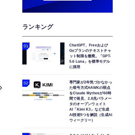
ランキング
ChatGPT、Freeおよび
Goプランのテキストチャ
ット制限を撤廃。「GPT-
5.6 Luna」を標準モデル
に採用
専門家が2年気づかなかっ
た暗号方式HAWKの弱点
をClaude Mythosが60時
間で発見、2.8兆パラメー
タのオープンウェイト
AI「Kimi K3」など生成
AI技術5つを解説（生成AI
ウィークリー）