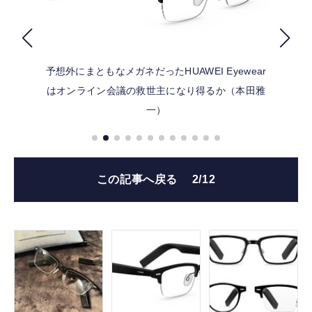
FOLLOW US
予想外にまともなメガネだったHUAWEI Eyewear
はオンライン会議の救世主になり得るか（本田雅
一）
この記事へ戻る
2/12