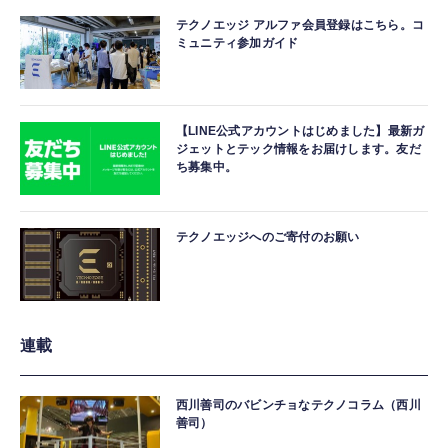
テクノエッジ アルファ会員登録はこちら。コ
ミュニティ参加ガイド
【LINE公式アカウントはじめました】最新ガ
ジェットとテック情報をお届けします。友だ
ち募集中。
テクノエッジへのご寄付のお願い
連載
西川善司のバビンチョなテクノコラム（西川
善司）