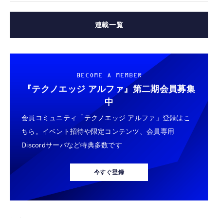
連載一覧
BECOME A MEMBER
『テクノエッジ アルファ』
第二期会員募集
中
会員コミュニティ「テクノエッジ アルファ」登録はこ
ちら。イベント招待や限定コンテンツ、会員専用
Discordサーバなど特典多数です
今すぐ登録