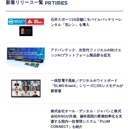
新着リリース一覧
石井スポーツ28店舗にモバイルバッテリーレ
ンタル「充レン」を導入
アドバンテック、次世代フィジカルAI向けエ
ッジAIプラットフォーム製品群を拡充
一体型電子黒板／デジタルホワイトボード
「ELMO Board」シリーズにOSレスモデルが
新登場
株式会社オール・デンタル・ジャパンと株式
会社NNGが共催、歯科医院の業務効率化を支
援する院内一括管理システム「PLUM
CONNECT」を紹介