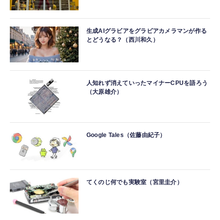
生成AIグラビアをグラビアカメラマンが作る
とどうなる？（西川和久）
人知れず消えていったマイナーCPUを語ろう
（大原雄介）
Google Tales（佐藤由紀子）
てくのじ何でも実験室（宮里圭介）