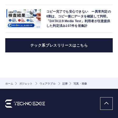
コピー完了でも安心できない ー異常判定の
6割は、コピー後にデータを確認して判明。
「DATA119 Media Test」利用者が任意提供
した判定済み107件を初集計
テック系プレスリリースはこちら
ホーム
ガジェット
ウェアラブル
記事
写真・画像