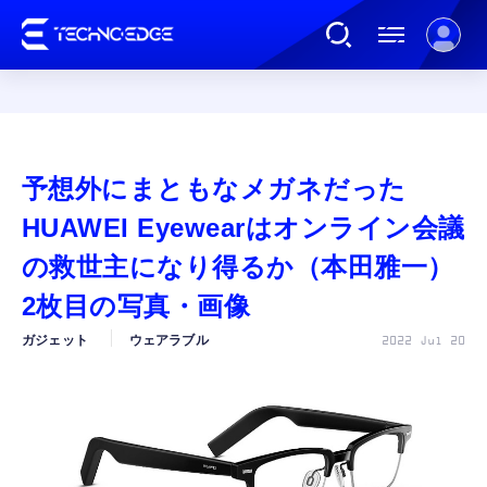
連載
予想外にまともなメガネだった
AI
HUAWEI Eyewearはオンライン会議
の救世主になり得るか（本田雅一）
ガジェット
2枚目の写真・画像
ガジェット
ウェアラブル
2022 Jul 20
ゲーム
カルチャー
公式ストア