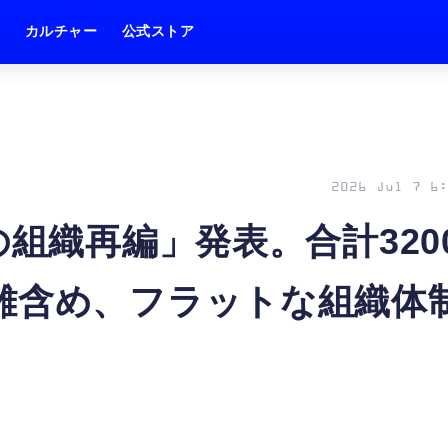
ム
カルチャー
公式ストア
2026 Jul 7 6:
の組織再編」発表。合計320
離含め、フラットな組織体