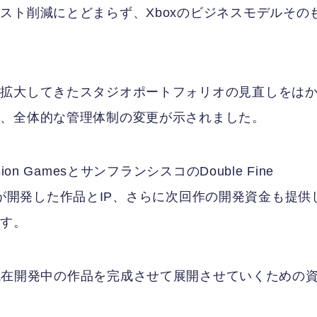
スト削減にとどまらず、Xboxのビジネスモデルその
に拡大してきたスタジオポートフォリオの見直しをは
却、全体的な管理体制の変更が示されました。
 GamesとサンフランシスコのDouble Fine
れぞれが開発した作品とIP、さらに次回作の開発資金も提供
ます。
 Labsは現在開発中の作品を完成させて展開させていくための