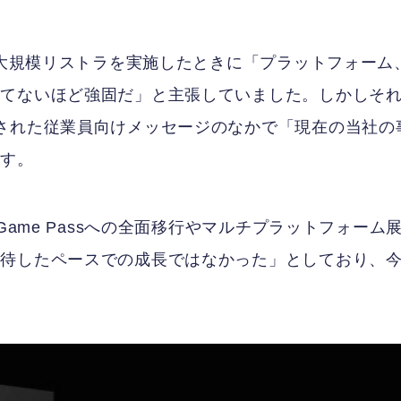
は大規模リストラを実施したときに「プラットフォーム
つてないほど強固だ」と主張していました。しかしそ
された従業員向けメッセージのなかで「現在の当社の
ます。
Game Passへの全面移行やマルチプラットフォーム
期待したペースでの成長ではなかった」としており、