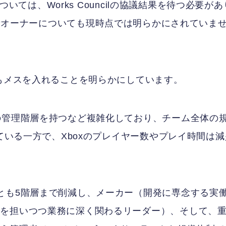
ついては、Works Councilの協議結果を待つ必要があ
 Labsの新オーナーについても現時点では明らかにされていま
てもメスを入れることを明らかにしています。
の管理階層を持つなど複雑化しており、チーム全体の
している一方で、Xboxのプレイヤー数やプレイ時間は減
とも5階層まで削減し、メーカー（開発に専念する実
成を担いつつ業務に深く関わるリーダー）、そして、