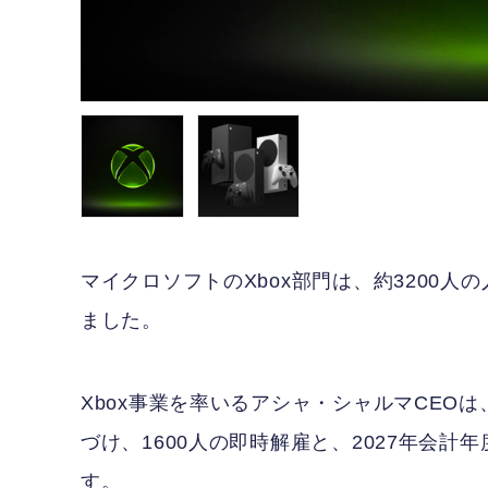
マイクロソフトのXbox部門は、約3200
ました。
Xbox事業を率いるアシャ・シャルマCEO
づけ、1600人の即時解雇と、2027年会計
す。