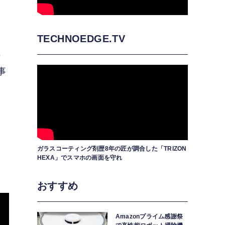
、
TECHNOEDGE.TV
れ
事
展
今
ガラスコーティング剤歴8年の匠が調合した「TRIZON
HEXA」でスマホの画面を守れ
おすすめ
Amazonプライム感謝祭