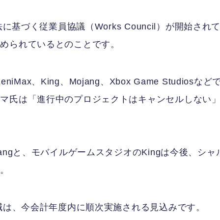
基づく従業員協議（Works Council）が開始され
進められているとのことです。
 ZeniMax、King、Mojang、Xbox Game Studiosなど
ルマ氏は「進行中のプロジェクトはキャンセルしない
ngと、モバイルゲームスタジオのKingは今後、シャ
す。
削減は、今会計年度内に順次実施される見込みです。