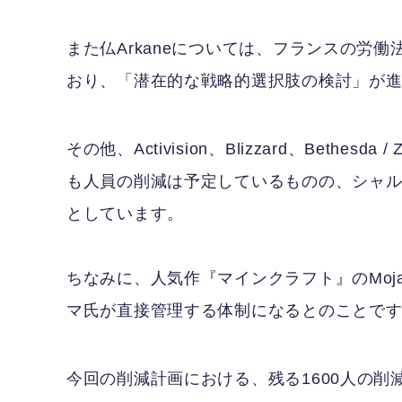
また仏Arkaneについては、フランスの労働法に
おり、「潜在的な戦略的選択肢の検討」が
その他、Activision、Blizzard、Bethesda /
も人員の削減は予定しているものの、シャ
としています。
ちなみに、人気作『マインクラフト』のMoja
マ氏が直接管理する体制になるとのことで
今回の削減計画における、残る1600人の