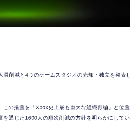
人の人員削減と4つのゲームスタジオの売却・独立を発表
は、この措置を「Xbox史上最も重大な組織再編」と位置
年度を通じた1600人の順次削減の方針を明らかにして