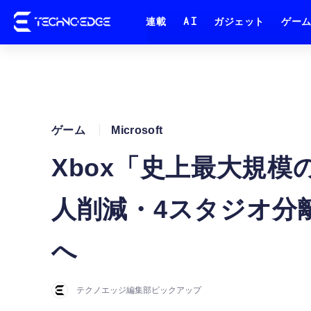
連載
AI
ガジェット
ゲー
ゲーム
Microsoft
Xbox「史上最大規模
人削減・4スタジオ分
へ
テクノエッジ編集部ピックアップ