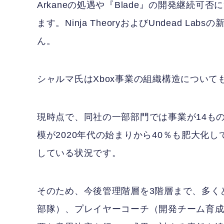
Arkaneの処遇や『Blade』の開発継続可否に
ます。Ninja TheoryおよびUndead
ん。
シャルマ氏はXbox事業の組織構造につい
現時点で、同社の一部部門では事業が14も
模が2020年代の始まりから40％も肥大化
している状況です。
そのため、今後管理階層を3階層まで、多く
部隊）、プレイヤーコーチ（開発チーム育