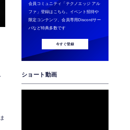
会員コミュニティ「テクノエッジ アル
ファ」登録はこちら。イベント招待や
限定コンテンツ、会員専用Discordサー
バなど特典多数です
今すぐ登録
ショート動画
し
いま