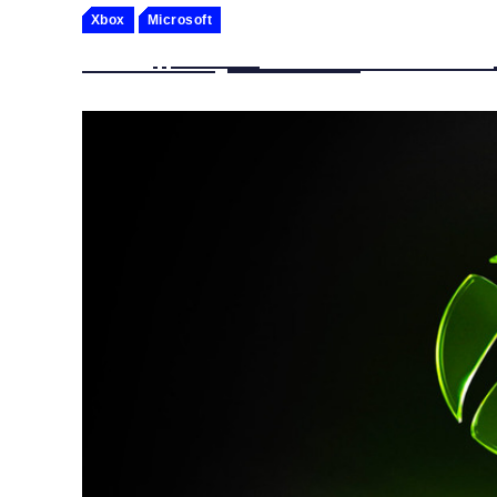
Xbox
Microsoft