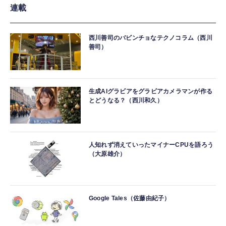
連載
西川善司のバビンチョなテクノコラム（西川
善司）
生成AIグラビアをグラビアカメラマンが作る
とどうなる？（西川和久）
人知れず消えていったマイナーCPUを語ろう
（大原雄介）
Google Tales（佐藤由紀子）