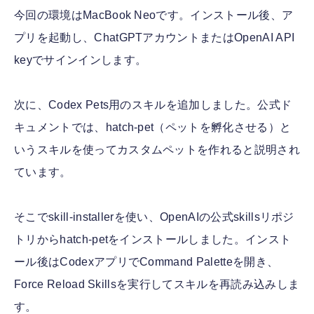
今回の環境はMacBook Neoです。インストール後、ア
プリを起動し、ChatGPTアカウントまたはOpenAI API
keyでサインインします。
次に、Codex Pets用のスキルを追加しました。公式ド
キュメントでは、hatch-pet（ペットを孵化させる）と
いうスキルを使ってカスタムペットを作れると説明され
ています。
そこでskill-installerを使い、OpenAIの公式skillsリポジ
トリからhatch-petをインストールしました。インスト
ール後はCodexアプリでCommand Paletteを開き、
Force Reload Skillsを実行してスキルを再読み込みしま
す。