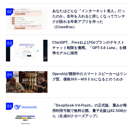
あなたはどんな「インターネット老人」だっ
たのか。生年を入れると詳しくなってウンチ
クが語れる年表アプリを作った
（CloseBox）
ChatGPT、FreeおよびGoプランのテキスト
チャット制限を撤廃。「GPT-5.6 Luna」を標
準モデルに採用
OpenAIが開発中のスマートスピーカーはリン
グ型、価格300～400ドルになるとのうわさ
「DeepSeek-V4-Flash」の正式版、重みが商
用利用可能で無料公開。量子化版は82.5GBか
ら（生成AIクローズアップ）