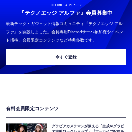
BECOME A MEMBER
『テクノエッジ アルファ』
会員募集中
最新テック・ガジェット情報コミュニティ『テクノエッジ アル
ファ』を開設しました。会員専用Discrodサーバ参加権やイベン
ト招待、会員限定コンテンツなど特典多数です。
今すぐ登録
有料会員限定コンテンツ
グラビアカメラマンが教える「生成AIグラビ
ア実践ワークショップ」【アーカイブ配信あ