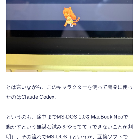
とは言いながら、このキャラクターを使って開発に使っ
たのはClaude Codex。
というのも、途中までMS-DOS 1.0をMacBook Neoで
動かすという無謀な試みをやってて（できないことが判
明）、その流れでMS-DOS（というか、互換ソフトで