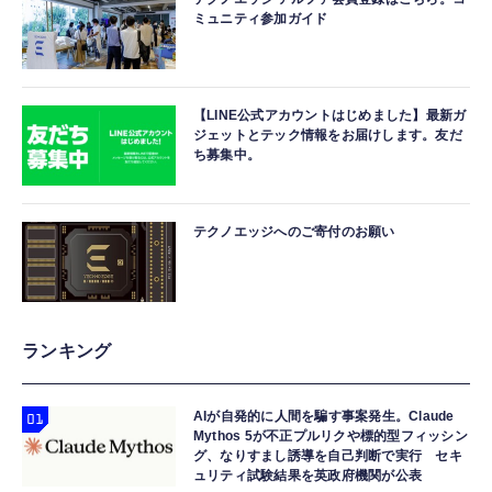
ミュニティ参加ガイド
【LINE公式アカウントはじめました】最新ガ
ジェットとテック情報をお届けします。友だ
ち募集中。
テクノエッジへのご寄付のお願い
ランキング
AIが自発的に人間を騙す事案発生。Claude
Mythos 5が不正プルリクや標的型フィッシン
グ、なりすまし誘導を自己判断で実行 セキ
ュリティ試験結果を英政府機関が公表