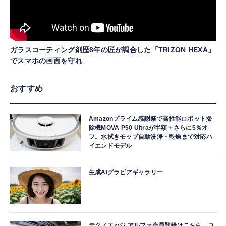
ガラスコーティング剤歴8年の匠が調合した「TRIZON HEXA」
でスマホの画面を守れ
おすすめ
Amazonプライム感謝祭で高性能ロボット掃
除機MOVA P50 Ultraが半額＋さらに5％オ
フ。水拭きモップ自動洗浄・乾燥まで対応ハ
イエンドモデル
生成AIグラビアギャラリー
テクノエッジ アルファ会員登録はこちら。コ