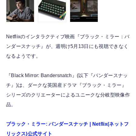
Netflixのインタラクティブ映画『ブラック・ミラー：バ
ンダースナッチ』が、週明け5月13日にも視聴できなく
なるようです。
『Black Mirror: Bandersnatch』(以下『バンダースナッ
チ』)は、ダークな英国産ドラマ『ブラック・ミラー』
シリーズのクリエーターによるユニークな分岐型映像作
品。
ブラック・ミラー: バンダースナッチ | Netflix(ネットフ
リックス)公式サイト