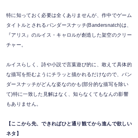
特に知っておく必要は全くありませんが、作中でゲーム
タイトルとされるバンダースナッチ(Bandersnatch)は、
『アリス』のルイス・キャロルが創造した架空のクリー
チャー。
ルイスらしく、詩や小説で言葉遊び的に、敢えて具体的
な描写を拒むようにチラッと描かれるだけなので、バン
ダースナッチがどんな姿なのかも(部分的な描写を除い
て)特に一致した見解はなく、知らなくてもなんの影響
もありません。
【ここから先、できればひと通り観てから進んで欲しい
ネタ】