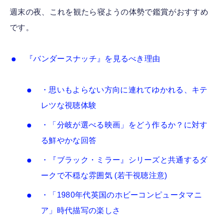
週末の夜、これを観たら寝ようの体勢で鑑賞がおすすめ
です。
『バンダースナッチ』を見るべき理由
・思いもよらない方向に連れてゆかれる、キテ
レツな視聴体験
・「分岐が選べる映画」をどう作るか？に対す
る鮮やかな回答
・『ブラック・ミラー』シリーズと共通するダ
ークで不穏な雰囲気 (若干視聴注意)
・「1980年代英国のホビーコンピュータマニ
ア」時代描写の楽しさ