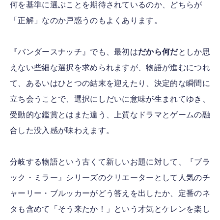
何を基準に選ぶことを期待されているのか、どちらが
「正解」なのか戸惑うのもよくあります。
『バンダースナッチ』でも、最初は
だから何だ
としか思
えない些細な選択を求められますが、物語が進むにつれ
て、あるいはひとつの結末を迎えたり、決定的な瞬間に
立ち会うことで、選択にしだいに意味が生まれてゆき、
受動的な鑑賞とはまた違う、上質なドラマとゲームの融
合した没入感が味わえます。
分岐する物語という古くて新しいお題に対して、『ブラ
ック・ミラー』シリーズのクリエーターとして人気のチ
ャーリー・ブルッカーがどう答えを出したか、定番のネ
タも含めて「そう来たか！」という才気とケレンを楽し