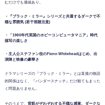
むだけでも価値あり。
・『ブラック・ミラー』シリーズと共通するダークで不
穏な雰囲気 (若干視聴注意)
・「1980年代英国のホビーコンピュータマニア」時代
描写の楽しさ
・主人公ステファン役のFionn Whiteheadはじめ、出
演陣と映像の豪華さ
ドラマシリーズの『ブラック・ミラー』とは直接の物語
的関係はなく、『バンダースナッチ』だけ観てもまった
く問題ありません。
そのうえで、
背筋がぞわぞわする不穏な感覚、ダークな