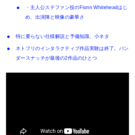
・主人公ステファン役のFionn Whiteheadはじ
め、出演陣と映像の豪華さ
特に要らない仕様解説と予備知識、小ネタ
ネトフリのインタラクティブ作品実験は終了。バン
ダースナッチが最後の2作品のひとつ