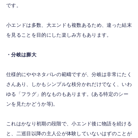
です。
小エンドは多数、大エンドも複数あるため、違った結末
を見ることを目的にした楽しみ方もあります。
・分岐は膨大
仕様的にややネタバレの範疇ですが、分岐は非常にたく
さんあり、しかもシンプルな枝分かれだけでなく、いわ
ゆる「フラグ」的なものもあります。(ある特定のシー
ンを見たかどうか等)。
これはかなり初期の段階で、小エンド後に物語を続ける
と、二巡目以降の主人公が体験していないはずのことが