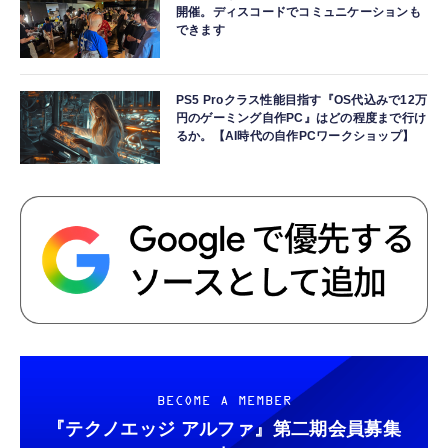
開催。ディスコードでコミュニケーションも
できます
PS5 Proクラス性能目指す『OS代込みで12万
円のゲーミング自作PC』はどの程度まで行け
るか。【AI時代の自作PCワークショップ】
BECOME A MEMBER
『テクノエッジ アルファ』
第二期会員募集