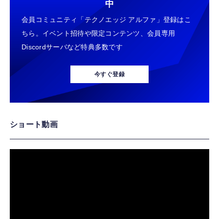
中
会員コミュニティ「テクノエッジ アルファ」登録はこ
ちら。イベント招待や限定コンテンツ、会員専用
Discordサーバなど特典多数です
今すぐ登録
ショート動画