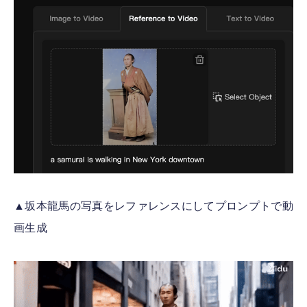
▲坂本龍馬の写真をレファレンスにしてプロンプトで動
画生成