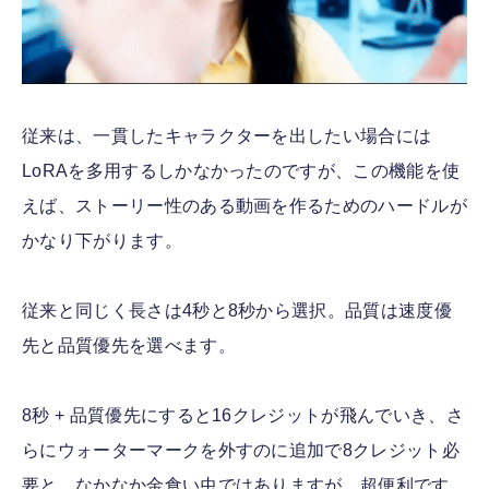
従来は、一貫したキャラクターを出したい場合には
LoRAを多用するしかなかったのですが、この機能を使
えば、ストーリー性のある動画を作るためのハードルが
かなり下がります。
従来と同じく長さは4秒と8秒から選択。品質は速度優
先と品質優先を選べます。
8秒 + 品質優先にすると16クレジットが飛んでいき、さ
らにウォーターマークを外すのに追加で8クレジット必
要と、なかなか金食い虫ではありますが、超便利です。