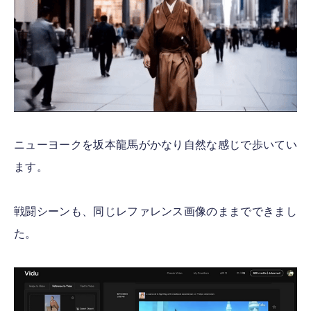
ニューヨークを坂本龍馬がかなり自然な感じで歩いてい
ます。
戦闘シーンも、同じレファレンス画像のままでできまし
た。