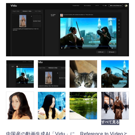
FOLLOW US
中国産の動画生成AI「Vidu」に、Reference to Videoと