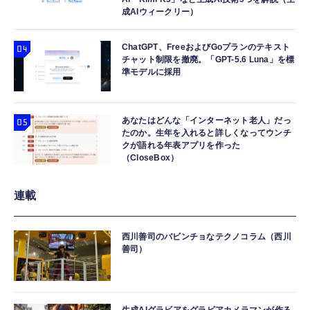
成AIウィークリー）
ChatGPT、FreeおよびGoプランのテキスト
チャット制限を撤廃。「GPT-5.6 Luna」を標
準モデルに採用
あなたはどんな「インターネット老人」だっ
たのか。生年を入れると詳しくなってウンチ
クが語れる年表アプリを作った
（CloseBox）
連載
西川善司のバビンチョなテクノコラム（西川
善司）