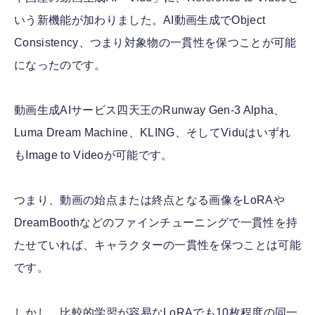
いう新機能が加わりました。AI動画生成でObject
Consistency、つまり対象物の一貫性を保つことが可能
になったのです。
動画生成AIサービス四天王のRunway Gen-3 Alpha、
Luma Dream Machine、KLING、そしてViduはいずれ
もImage to Videoが可能です。
つまり、動画の始点または終点となる画像をLoRAや
DreamBoothなどのファインチューニングで一貫性を持
たせていれば、キャラクターの一貫性を保つことは可能
です。
しかし、比較的学習が容易なLoRAでも10枚程度の同一