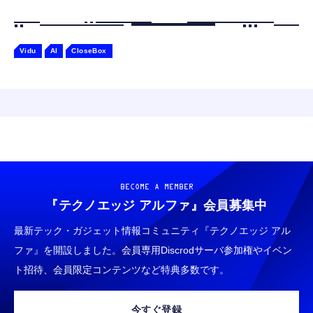
Vidu
AI
CloseBox
BECOME A MEMBER
『テクノエッジ アルファ』
会員募集中
最新テック・ガジェット情報コミュニティ『テクノエッジ アル
ファ』を開設しました。会員専用Discrodサーバ参加権やイベン
ト招待、会員限定コンテンツなど特典多数です。
今すぐ登録