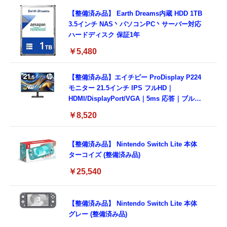
【整備済み品】 Earth Dreams内蔵 HDD 1TB
3.5インチ NAS丶パソコンPC丶サーバー対応
ハードディスク 保証1年
￥5,480
【整備済み品】エイチピー ProDisplay P224
モニター 21.5インチ IPS フルHD｜
HDMI/DisplayPort/VGA｜5ms 応答｜ブルー
ライトカット & フリッカーフリー｜VESA 対
￥8,520
応
【整備済み品】 Nintendo Switch Lite 本体
ターコイズ (整備済み品)
￥25,540
【整備済み品】 Nintendo Switch Lite 本体
グレー (整備済み品)