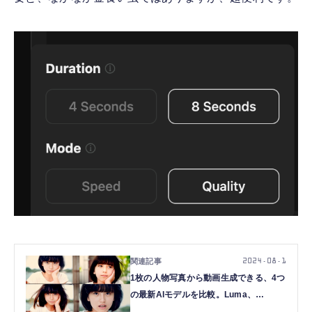
2024.08.1
1枚の人物写真から動画生成できる、4つ
の最新AIモデルを比較。Luma、
Runway、KLING、Viduの結局どれがい