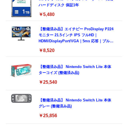
ハードディスク 保証1年
￥5,480
【整備済み品】エイチピー ProDisplay P224
モニター 21.5インチ IPS フルHD｜
HDMI/DisplayPort/VGA｜5ms 応答｜ブルー
ライトカット & フリッカーフリー｜VESA 対
￥8,520
応
【整備済み品】 Nintendo Switch Lite 本体
ターコイズ (整備済み品)
￥25,540
【整備済み品】 Nintendo Switch Lite 本体
グレー (整備済み品)
￥25,856