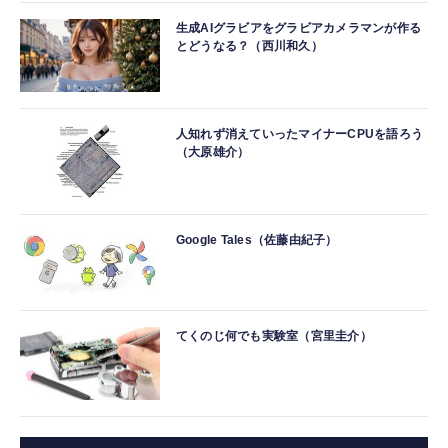
生成AIグラビアをグラビアカメラマンが作る
とどうなる？（西川和久）
人知れず消えていったマイナーCPUを語ろう
（大原雄介）
Google Tales（佐藤由紀子）
てくのじ何でも実験室（宮里圭介）