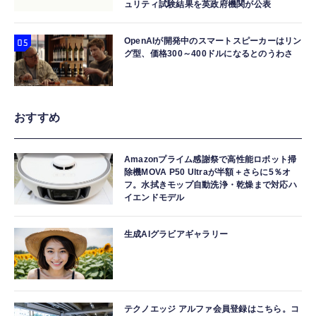
ュリティ試験結果を英政府機関が公表
OpenAIが開発中のスマートスピーカーはリン
グ型、価格300～400ドルになるとのうわさ
おすすめ
Amazonプライム感謝祭で高性能ロボット掃
除機MOVA P50 Ultraが半額＋さらに5％オ
フ。水拭きモップ自動洗浄・乾燥まで対応ハ
イエンドモデル
生成AIグラビアギャラリー
テクノエッジ アルファ会員登録はこちら。コ