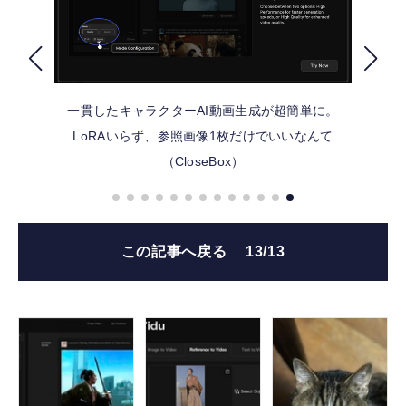
FOLLOW US
一貫したキャラクターAI動画生成が超簡単に。
LoRAいらず、参照画像1枚だけでいいなんて
（CloseBox）
この記事へ戻る
13/13