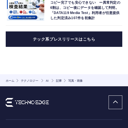
コピー完了でも安心できない ー異常判定の
6割は、コピー後にデータを確認して判明。
「DATA119 Media Test」利用者が任意提供
した判定済み107件を初集計
テック系プレスリリースはこちら
ホーム
テクノロジー
AI
記事
写真・画像