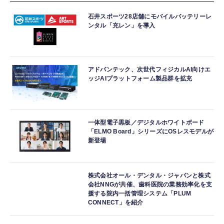
石井スポーツ28店舗にモバイルバッテリーレ
ンタル「充レン」を導入
アドバンテック、次世代フィジカルAI向けエ
ッジAIプラットフォーム製品群を拡充
一体型電子黒板／デジタルホワイトボード
「ELMO Board」シリーズにOSレスモデルが
新登場
株式会社オール・デンタル・ジャパンと株式
会社NNGが共催、歯科医院の業務効率化を支
援する院内一括管理システム「PLUM
CONNECT」を紹介