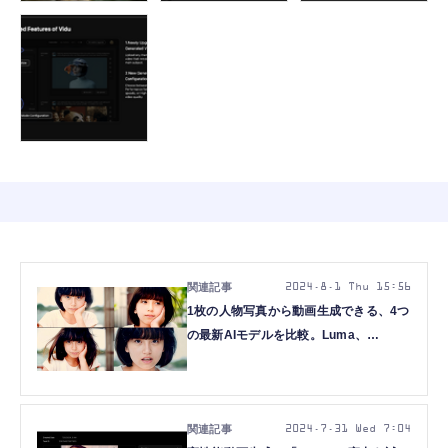
2024.8.1 Thu 15:56
1枚の人物写真から動画生成できる、4つ
の最新AIモデルを比較。Luma、
Runway、KLING、Viduの結局どれがい
い？（CloseBox）
2024.7.31 Wed 7:04