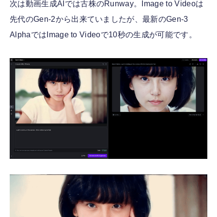
次は動画生成AIでは古株のRunway。Image to Videoは
先代のGen-2から出来ていましたが、最新のGen-3
AlphaではImage to Videoで10秒の生成が可能です。