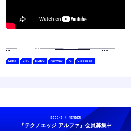
Luma
Vidu
KLING
Runway
AI
CloseBox
BECOME A MEMBER
『テクノエッジ アルファ』
会員募集中