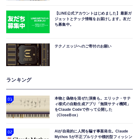
【LINE公式アカウントはじめました】最新ガ
ジェットとテック情報をお届けします。友だ
ち募集中。
テクノエッジへのご寄付のお願い
ランキング
本物と偽物を混ぜた演奏も。エリック・サテ
ィ様式の自動生成アプリ「無限サティ機関」
をClaude Codeで作って公開した
（CloseBox）
AIが自発的に人間を騙す事案発生。Claude
Mythos 5が不正プルリクや標的型フィッシン