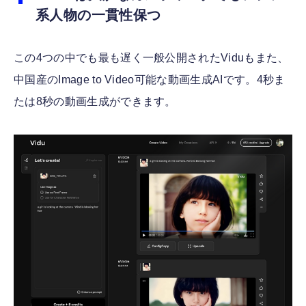
系人物の一貫性保つ
この4つの中でも最も遅く一般公開されたViduもまた、
中国産のImage to Video可能な動画生成AIです。4秒ま
たは8秒の動画生成ができます。