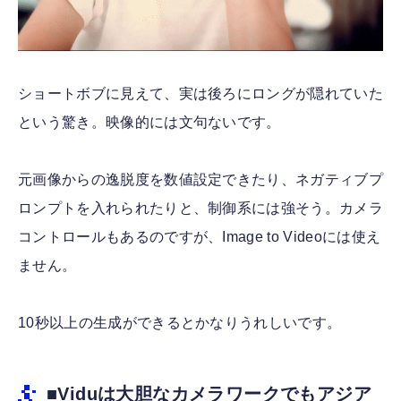
ショートボブに見えて、実は後ろにロングが隠れていた
という驚き。映像的には文句ないです。
元画像からの逸脱度を数値設定できたり、ネガティブプ
ロンプトを入れられたりと、制御系には強そう。カメラ
コントロールもあるのですが、Image to Videoには使え
ません。
10秒以上の生成ができるとかなりうれしいです。
■Viduは大胆なカメラワークでもアジア