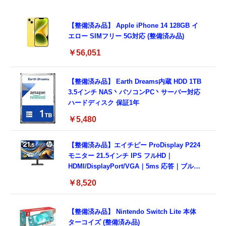
【整備済み品】 Apple iPhone 14 128GB イ
エロー SIMフリー 5G対応 (整備済み品)
￥56,051
【整備済み品】 Earth Dreams内蔵 HDD 1TB
3.5インチ NAS丶パソコンPC丶サーバー対応
ハードディスク 保証1年
￥5,480
【整備済み品】エイチピー ProDisplay P224
モニター 21.5インチ IPS フルHD｜
HDMI/DisplayPort/VGA｜5ms 応答｜ブルー
ライトカット & フリッカーフリー｜VESA 対
￥8,520
応
【整備済み品】 Nintendo Switch Lite 本体
ターコイズ (整備済み品)