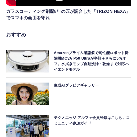
ガラスコーティング剤歴8年の匠が調合した「TRIZON HEXA」
でスマホの画面を守れ
おすすめ
Amazonプライム感謝祭で高性能ロボット掃
除機MOVA P50 Ultraが半額＋さらに5％オ
フ。水拭きモップ自動洗浄・乾燥まで対応ハ
イエンドモデル
生成AIグラビアギャラリー
テクノエッジ アルファ会員登録はこちら。コ
ミュニティ参加ガイド