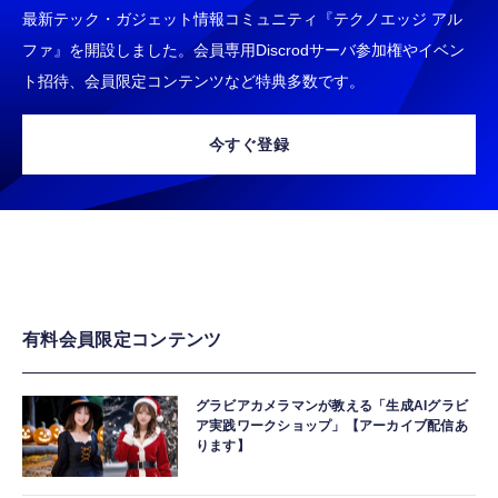
最新テック・ガジェット情報コミュニティ『テクノエッジ アル
ファ』を開設しました。会員専用Discrodサーバ参加権やイベン
ト招待、会員限定コンテンツなど特典多数です。
今すぐ登録
有料会員限定コンテンツ
グラビアカメラマンが教える「生成AIグラビ
ア実践ワークショップ」【アーカイブ配信あ
ります】