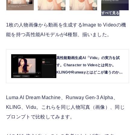
1枚の人物画像から動画を生成するImage to Videoの機
能を持つ高性能AIモデルが4種類、揃いました。
高性能動画生成AI「Vidu」の実力を試
す。Character to Videoとは何か。
KLINGやRunwayとはどこが違うのか
（CloseBox） | テクノエッジ
TechnoEdge
Luma AI Dream Machine、Runway Gen-3 Alpha、
KLING、Vidu。これらを同じ人物写真（画像）、同じ
プロンプトで比較してみます。