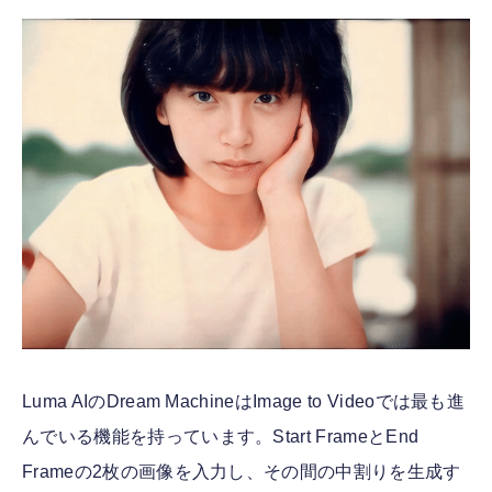
Luma AIのDream MachineはImage to Videoでは最も進
んでいる機能を持っています。Start FrameとEnd
Frameの2枚の画像を入力し、その間の中割りを生成す