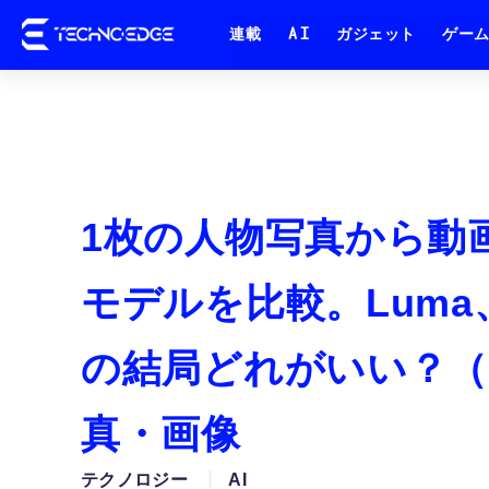
連載
AI
ガジェット
ゲー
1枚の人物写真から動
モデルを比較。Luma、R
の結局どれがいい？（Cl
真・画像
テクノロジー
AI