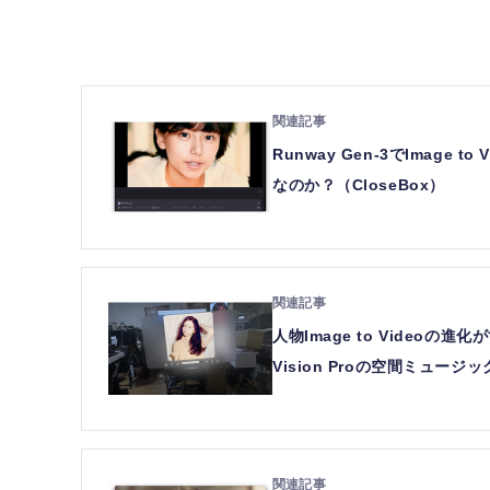
Runway Gen-3でImag
なのか？（CloseBox）
人物Image to Videoの進
Vision Proの空間ミュージ