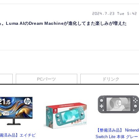
2024.7.23 Tue 5:42
uma AIのDream Machineが進化してまた楽しみが増えた
PCパーツ
ドリンク
【整備済み品】 Nintend
備済み品】エイチピ
Switch Lite 本体 グレー