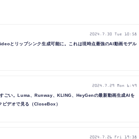
2024.7.30 Tue 10:58
e to Videoとリップシンク生成可能に。これは現時点最強のAI動画モデル
2024.7.29 Mon 6:49
化がすごい。Luma、Runway、KLING、HeyGenの最新動画生成AIを
ックビデオで見る（CloseBox）
2024.7.26 Fri 19:38