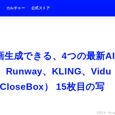
ム
カルチャー
公式ストア
画生成できる、4つの最新AI
unway、KLING、Vidu
oseBox） 15枚目の写
2024 Aug