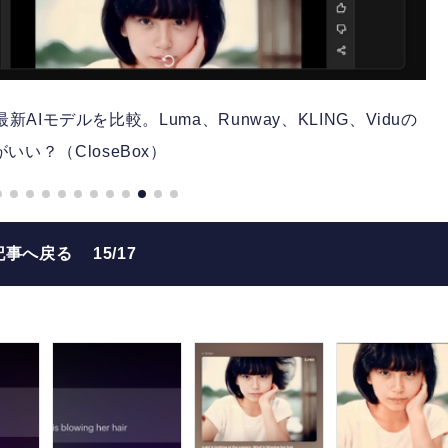
Iモデルを比較。Luma、Runway、KLING、Viduの
いい？（CloseBox）
記事へ戻る
15/17