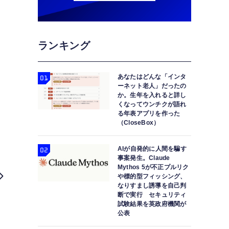
ランキング
あなたはどんな「インタ
ーネット老人」だったの
か。生年を入れると詳し
くなってウンチクが語れ
る年表アプリを作った
（CloseBox）
AIが自発的に人間を騙す
事案発生。Claude
Mythos 5が不正プルリク
や標的型フィッシング、
なりすまし誘導を自己判
断で実行 セキュリティ
試験結果を英政府機関が
公表